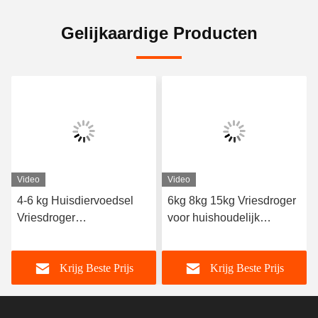
Gelijkaardige Producten
Video
Video
4-6 kg Huisdiervoedsel
6kg 8kg 15kg Vriesdroger
Vriesdroger
voor huishoudelijk
Temperatuurbereik -50°C
voedsel
tot 50°C
Krijg Beste Prijs
Krijg Beste Prijs