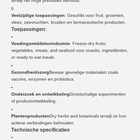
terwijl het hoge prestaties behoudt.
Veelzijdige toepassingen
: Geschikt voor fruit, groenten,
vlees, zeevruchten, kruiden en farmaceutische producten.
Toepassingen:
Voedingsmiddelenindustrie
: Freeze-dry fruits,
vegetables, meats, and seafood voor snacks, ingrediënten,
or ready-to-eat meals.
Gezondheidszorg
Bewaar gevoelige materialen zoals
vaccins, enzymen en probiotica.
Onderzoek en ontwikkeling
Grootschalige experimenten
of productontwikkeling.
Plantenproducten
Dry herbs and botanicals terwijl ze hun
actieve verbindingen behouden.
Technische specificaties