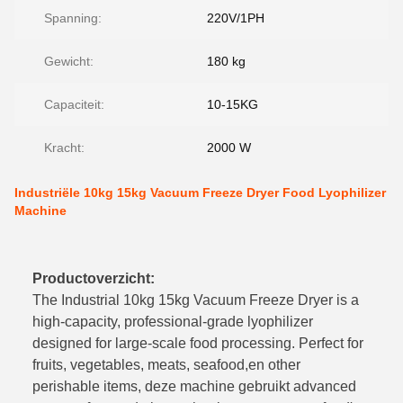
Spanning:
220V/1PH
Gewicht:
180 kg
Capaciteit:
10-15KG
Kracht:
2000 W
Industriële 10kg 15kg Vacuum Freeze Dryer Food Lyophilizer
Machine
Productoverzicht:
The Industrial 10kg 15kg Vacuum Freeze Dryer is a
high-capacity, professional-grade lyophilizer
designed for large-scale food processing. Perfect for
fruits, vegetables, meats, seafood,en other
perishable items, deze machine gebruikt advanced