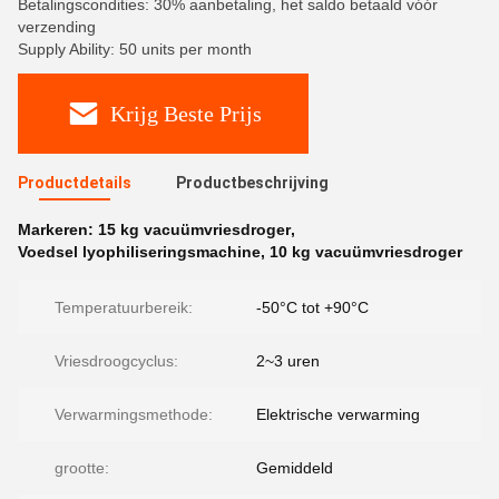
Betalingscondities: 30% aanbetaling, het saldo betaald vóór
verzending
Supply Ability: 50 units per month
Krijg Beste Prijs
Productdetails
Productbeschrijving
Markeren:
15 kg vacuümvriesdroger
,
Voedsel lyophiliseringsmachine
,
10 kg vacuümvriesdroger
Temperatuurbereik:
-50°C tot +90°C
Vriesdroogcyclus:
2~3 uren
Verwarmingsmethode:
Elektrische verwarming
grootte:
Gemiddeld