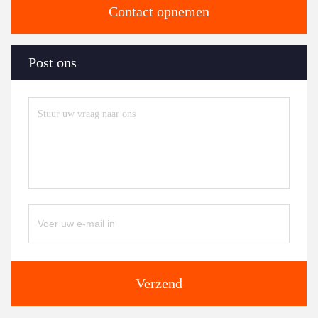
Contact opnemen
Post ons
Verzend