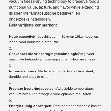
vacuum freeze-drying technology to preserve food's
nutritional value, texture, and flavor while extending
its shelf life.farmaceutische bedrijven, en
onderzoeksinstellingen.
Belangrijkste kenmerken:
Hoge capaciteit
: Beschikbaar in 10kg en 15kg modellen,
ideaal voor industriële productie.
Geavanceerde vriesdrogingstechnologie
Zorgt voor
maximale behoud van voedingsstoffen, kleur en smaak.
Robuuste bouw
: Made of high-quality stainless steel,
durable and easy to clean.
Precieze besturingssysteem
Adjustable temperatuur,
vacuüm niveau en droogtijd voor optimale resultaten.
Energiezuinig ontwerpen
: Reduceert operationele kosten