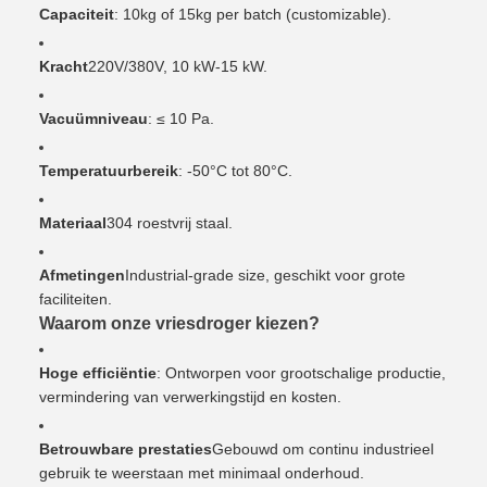
Capaciteit
: 10kg of 15kg per batch (customizable).
Kracht
220V/380V, 10 kW-15 kW.
Vacuümniveau
: ≤ 10 Pa.
Temperatuurbereik
: -50°C tot 80°C.
Materiaal
304 roestvrij staal.
Afmetingen
Industrial-grade size, geschikt voor grote
faciliteiten.
Waarom onze vriesdroger kiezen?
Hoge efficiëntie
: Ontworpen voor grootschalige productie,
vermindering van verwerkingstijd en kosten.
Betrouwbare prestaties
Gebouwd om continu industrieel
gebruik te weerstaan met minimaal onderhoud.