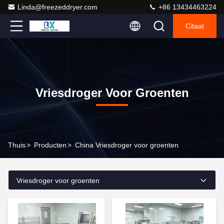
Linda@freezeddryer.com
+86 13434463224
Citaat
Vriesdroger Voor Groenten
Thuis
>
Producten
>
China Vriesdroger voor groenten
Vriesdroger voor groenten