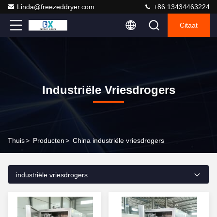
Linda@freezeddryer.com
+86 13434463224
Citaat
Industriële Vriesdrogers
Thuis
>
Producten
>
China industriële vriesdrogers
industriële vriesdrogers