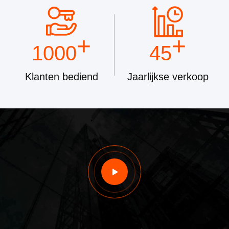
+
+
1000
45
Klanten bediend
Jaarlijkse verkoop