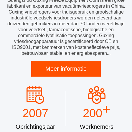
Guangzhou Guxing Freeze Equipment Com is een grote
fabrikant en exporteur van vacuümvriesdrogers in China.
Guxing vriesdrogers voor thuisgebruik en grootschalige
industriële voedselvriesdrogers worden geleverd aan
duizenden gebruikers in meer dan 70 landen wereldwijd
voor voedsel-, farmaceutische, biologische en
commerciële lyofilisatie-toepassingen. Guxing
vriesdroogapparatuur is gecertificeerd door CE en
ISO9001, met kenmerken van kosteneffectieve prijs,
betrouwbaar, stabiel en energiebesparen...
Meer informatie
+
2007
200
Oprichtingsjaar
Werknemers