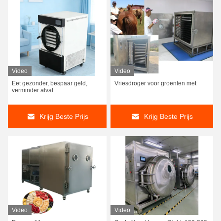
Video
Video
Eet gezonder, bespaar geld,
Vriesdroger voor groenten met
verminder afval.
Krijg Beste Prijs
Krijg Beste Prijs
Video
Video