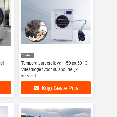
Video
el
Temperatuurbereik van -50 tot 50 °C
Vriesdroger voor huishoudelijk
voedsel
Krijg Beste Prijs