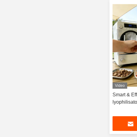
Video
Smart & Eff
lyophilisat