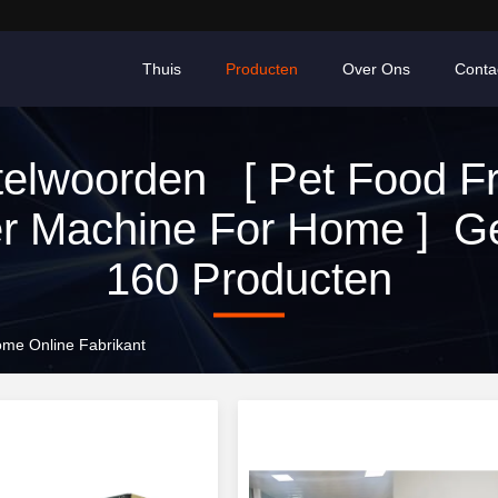
Thuis
Producten
Over Ons
Conta
telwoorden [ Pet Food F
r Machine For Home ] Ge
160 Producten
me Online Fabrikant