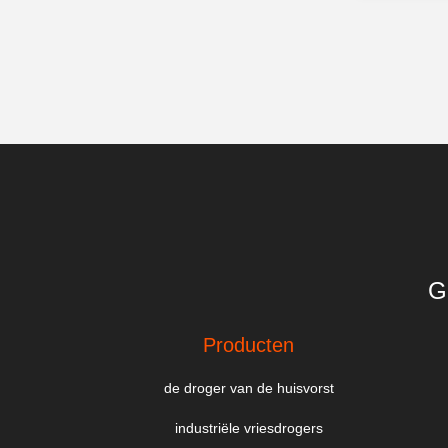
G
Producten
de droger van de huisvorst
industriële vriesdrogers