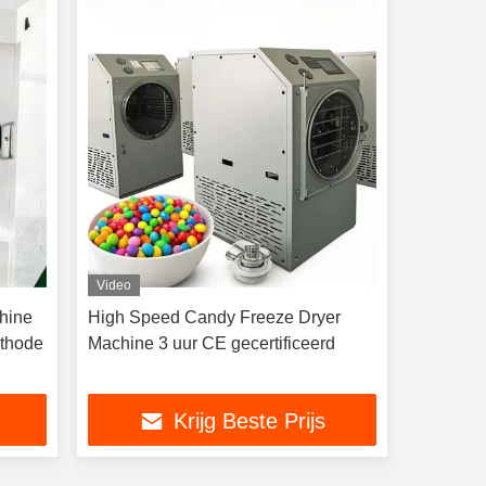
Video
hine
High Speed Candy Freeze Dryer
ethode
Machine 3 uur CE gecertificeerd
Krijg Beste Prijs