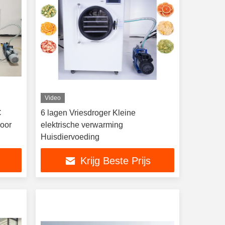
Video
C
6 lagen Vriesdroger Kleine
voor
elektrische verwarming
Huisdiervoeding
Krijg Beste Prijs