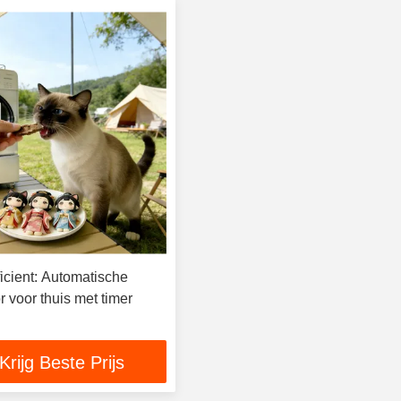
icient: Automatische
or voor thuis met timer
Krijg Beste Prijs