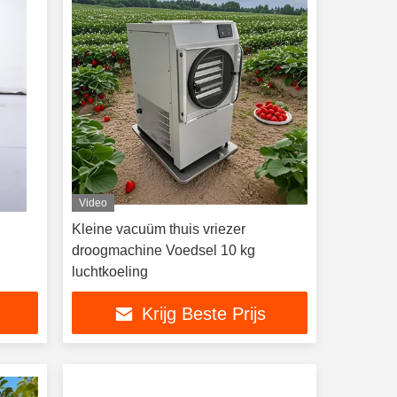
Video
Kleine vacuüm thuis vriezer
droogmachine Voedsel 10 kg
luchtkoeling
Krijg Beste Prijs