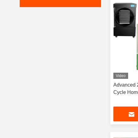
Video
Advanced 2
Cycle Hom