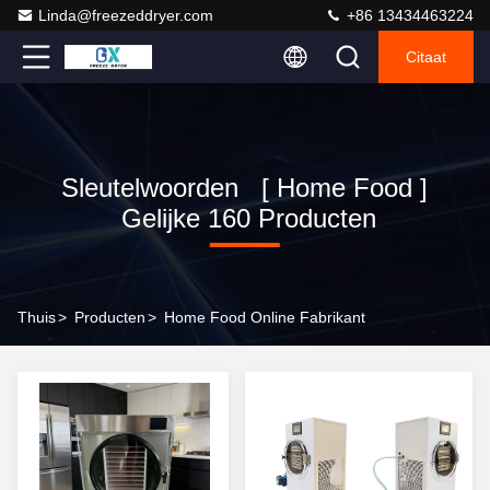
Linda@freezeddryer.com
+86 13434463224
Citaat
Sleutelwoorden [ Home Food ]
Gelijke 160 Producten
Thuis
>
Producten
>
Home Food Online Fabrikant