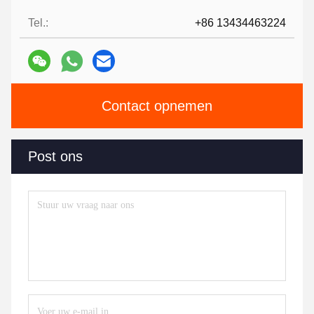
Tel.:
+86 13434463224
Contact opnemen
Post ons