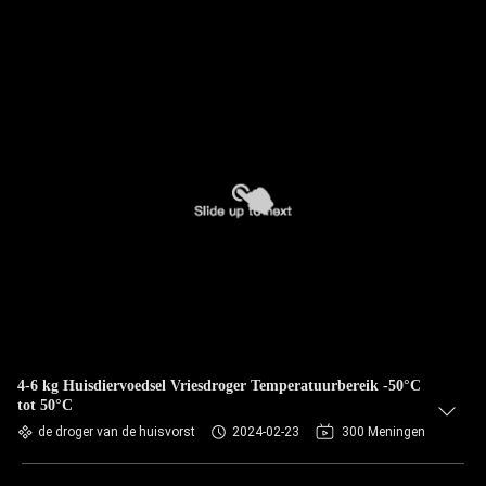
4-6 kg Huisdiervoedsel Vriesdroger Temperatuurbereik -50°C
tot 50°C
de droger van de huisvorst
2024-02-23
300 Meningen