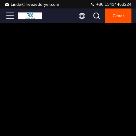
Linda@freezeddryer.com
+86 13434463224
Citaat