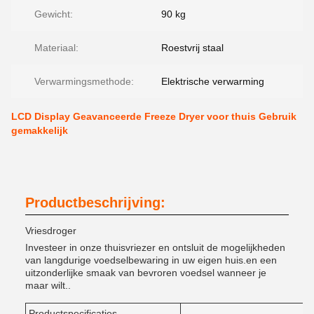
Gewicht:
90 kg
Materiaal:
Roestvrij staal
Verwarmingsmethode:
Elektrische verwarming
LCD Display Geavanceerde Freeze Dryer voor thuis Gebruik
gemakkelijk
Productbeschrijving:
Vriesdroger
Investeer in onze thuisvriezer en ontsluit de mogelijkheden
van langdurige voedselbewaring in uw eigen huis.en een
uitzonderlijke smaak van bevroren voedsel wanneer je
maar wilt..
Productspecificaties