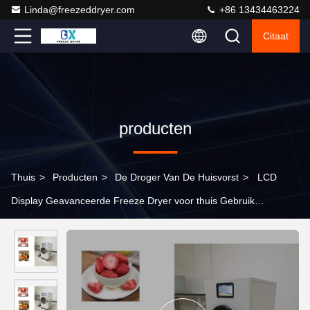
Linda@freezeddryer.com
+86 13434463224
Citaat
producten
Thuis
>
Producten
>
De Droger Van De Huisvorst
>
LCD
Display Geavanceerde Freeze Dryer voor thuis Gebruik
gemakkelijk