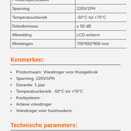
Spanning
220V/1PH
Temperatuurbereik
-50°C tot +70°C
Geluidsniveau
≤ 50 dB
Afbeelding
LCD-scherm
Afmetingen
700*650*900 mm
Kenmerken:
Productnaam: Vriesdroger voor thuisgebruik
Spanning: 220V/1PH
Garantie: 1 jaar
Temperatuurbereik: -50°C tot +70°C
Koelsysteem:
Actieve vriesdroger
Vriesdroger voor huishoudens
Technische parameters: