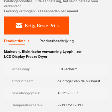
Betalingscondities: 30% aanbetaling, het saldo betaald vóór
verzending
Levering vermogen: 300 eenheden per maand
Krijg Beste Prijs
Productdetails
Productbeschrijving
Markeren:
Elektrische verwarming Lyophilizer
,
LCD Display Freeze Dryer
Afbeelding:
LCD-scherm
Productnaam:
de droger van de huisvorst
Vriesdroogcyclus:
18 tot 23 uur
Temperatuurbereik:
-50°C tot +70°C