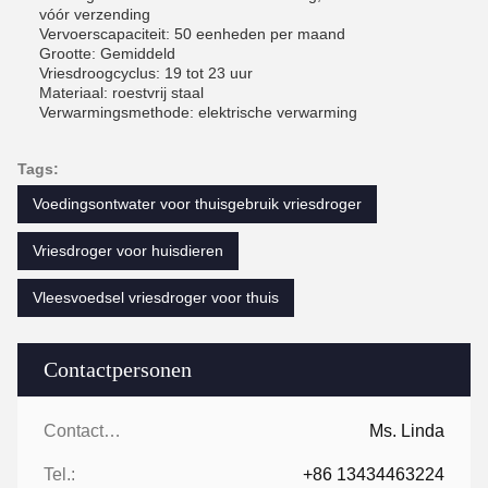
vóór verzending
Vervoerscapaciteit: 50 eenheden per maand
Grootte: Gemiddeld
Vriesdroogcyclus: 19 tot 23 uur
Materiaal: roestvrij staal
Verwarmingsmethode: elektrische verwarming
Tags:
Voedingsontwater voor thuisgebruik vriesdroger
Vriesdroger voor huisdieren
Vleesvoedsel vriesdroger voor thuis
Contactpersonen
Contactpersonen:
Ms. Linda
Tel.:
+86 13434463224