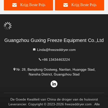
Krijg Beste Prijs
Krijg Beste Prijs
Guangzhou Guxing Freeze Equipment Co.,Ltd
Linda@freezeddryer.com
+86 13434463224
Nr. 28, Banqilong Oostweg, Nanlian, Huangge Stad,
Nansha District, Guangzhou Stad
De Goede Kwaliteit van China de droger van de huisvorst
Leverancier. Copyright © 2023-2026 freezeddryer.com . Alle