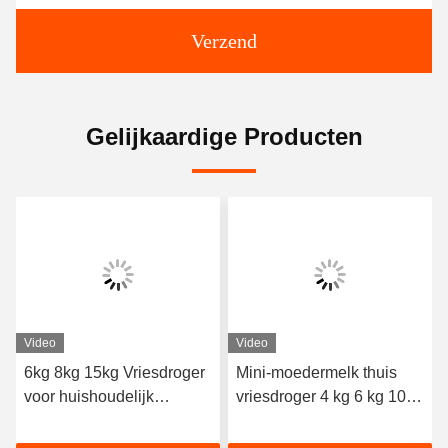
Verzend
Gelijkaardige Producten
Video
Video
6kg 8kg 15kg Vriesdroger
Mini-moedermelk thuis
voor huishoudelijk
vriesdroger 4 kg 6 kg 10
voedsel
kg