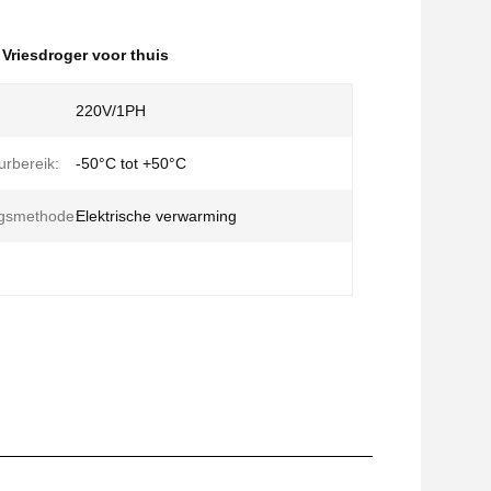
 Vriesdroger voor thuis
220V/1PH
rbereik:
-50°C tot +50°C
gsmethode:
Elektrische verwarming