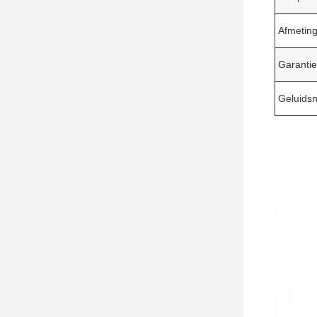
Afmetin
Garantie
Geluids