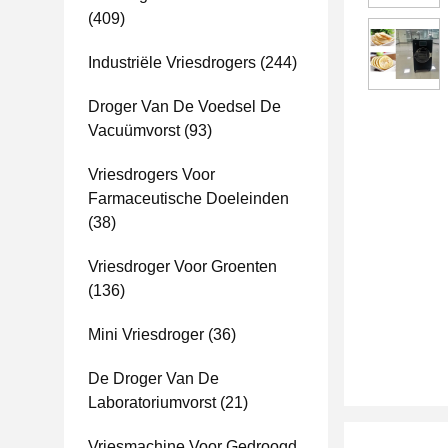
(409)
Industriële Vriesdrogers
(244)
Droger Van De Voedsel De
Vacuümvorst
(93)
Vriesdrogers Voor
Farmaceutische Doeleinden
(38)
Vriesdroger Voor Groenten
(136)
Mini Vriesdroger
(36)
De Droger Van De
Laboratoriumvorst
(21)
Vriesmachine Voor Gedroogd