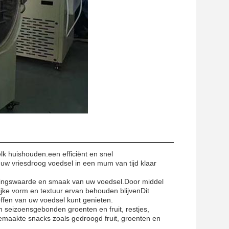
lk huishouden.een efficiënt en snel
 uw vriesdroog voedsel in een mum van tijd klaar
edingswaarde en smaak van uw voedsel.Door middel
ijke vorm en textuur ervan behouden blijvenDit
ffen van uw voedsel kunt genieten.
n seizoensgebonden groenten en fruit, restjes,
gemaakte snacks zoals gedroogd fruit, groenten en