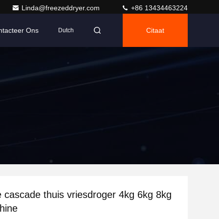
Linda@freezeddryer.com
+86 13434463224
ntacteer Ons
Citaat
Dutch
cascade thuis vriesdroger 4kg 6kg 8kg
hine