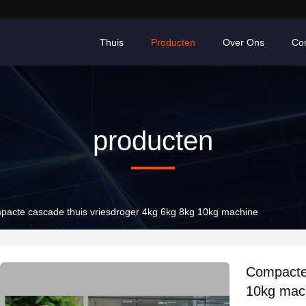
Thuis
Producten
Over Ons
Co
producten
acte cascade thuis vriesdroger 4kg 6kg 8kg 10kg machine
Compacte 
10kg mac