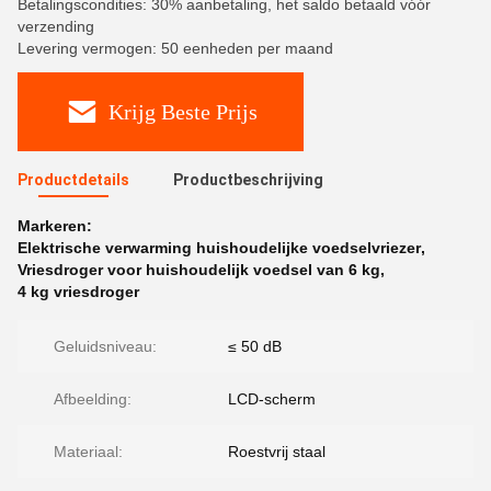
Betalingscondities: 30% aanbetaling, het saldo betaald vóór
verzending
Levering vermogen: 50 eenheden per maand
Krijg Beste Prijs
Productdetails
Productbeschrijving
Markeren:
Elektrische verwarming huishoudelijke voedselvriezer
,
Vriesdroger voor huishoudelijk voedsel van 6 kg
,
4 kg vriesdroger
Geluidsniveau:
≤ 50 dB
Afbeelding:
LCD-scherm
Materiaal:
Roestvrij staal