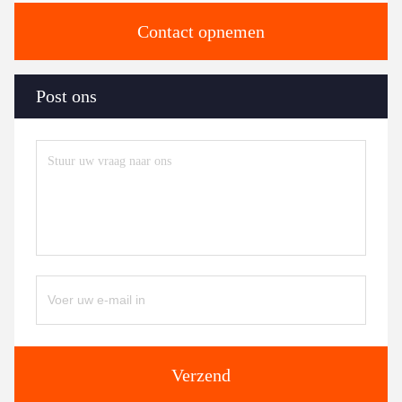
Contact opnemen
Post ons
Verzend