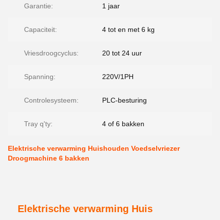
Garantie:
1 jaar
Capaciteit:
4 tot en met 6 kg
Vriesdroogcyclus:
20 tot 24 uur
Spanning:
220V/1PH
Controlesysteem:
PLC-besturing
Tray q'ty:
4 of 6 bakken
Elektrische verwarming Huishouden Voedselvriezer
Droogmachine 6 bakken
Elektrische verwarming Huis