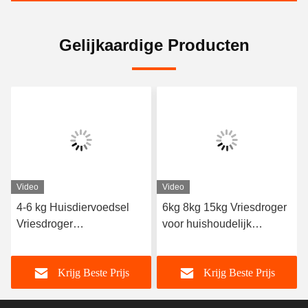
Gelijkaardige Producten
Video
Video
4-6 kg Huisdiervoedsel
6kg 8kg 15kg Vriesdroger
Vriesdroger
voor huishoudelijk
Temperatuurbereik -50°C
voedsel
tot 50°C
Krijg Beste Prijs
Krijg Beste Prijs