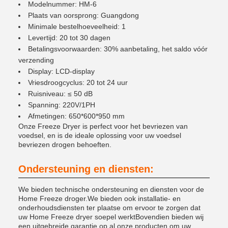
Modelnummer: HM-6
Plaats van oorsprong: Guangdong
Minimale bestelhoeveelheid: 1
Levertijd: 20 tot 30 dagen
Betalingsvoorwaarden: 30% aanbetaling, het saldo vóór
verzending
Display: LCD-display
Vriesdroogcyclus: 20 tot 24 uur
Ruisniveau: ≤ 50 dB
Spanning: 220V/1PH
Afmetingen: 650*600*950 mm
Onze Freeze Dryer is perfect voor het bevriezen van
voedsel, en is de ideale oplossing voor uw voedsel
bevriezen drogen behoeften.
Ondersteuning en diensten:
We bieden technische ondersteuning en diensten voor de
Home Freeze droger.We bieden ook installatie- en
onderhoudsdiensten ter plaatse om ervoor te zorgen dat
uw Home Freeze dryer soepel werktBovendien bieden wij
een uitgebreide garantie op al onze producten om uw