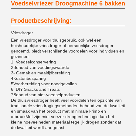
Voedselvriezer Droogmachine 6 bakken
Productbeschrijving:
Vriesdroger
Een vriesdroger voor thuisgebruik, ook wel een
huishoudelijke vriesdroger of persoonlijke vriesdroger
genoemd, biedt verschillende voordelen voor individuen en
gezinnen.
1. Voedselconservering
2Behoud van voedingswaarde
3- Gemak en maaltijdbereiding
4Kostenbesparing
5Voorbereiding voor noodgevallen
6. DIY Snacks and Treats
7Behoud van niet-voedselproducten
De thuisvriesdroger heeft veel voordelen ten opzichte van
traditionele vriesdrogingsmethoden.behoud van de kwaliteit
en smaak van het product met minimale krimp en
afbraakMet zijn mini-vriezer droogtechnologie kan het
kleine hoeveelheden materiaal tegelijk drogen zonder dat
de kwaliteit wordt aangetast.