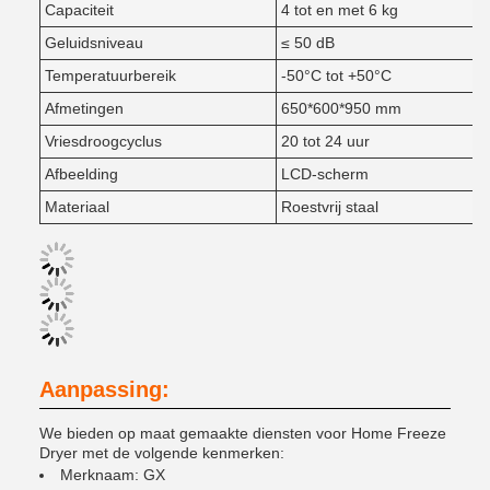
Capaciteit
4 tot en met 6 kg
Geluidsniveau
≤ 50 dB
Temperatuurbereik
-50°C tot +50°C
Afmetingen
650*600*950 mm
Vriesdroogcyclus
20 tot 24 uur
Afbeelding
LCD-scherm
Materiaal
Roestvrij staal
Aanpassing:
We bieden op maat gemaakte diensten voor Home Freeze
Dryer met de volgende kenmerken:
Merknaam: GX