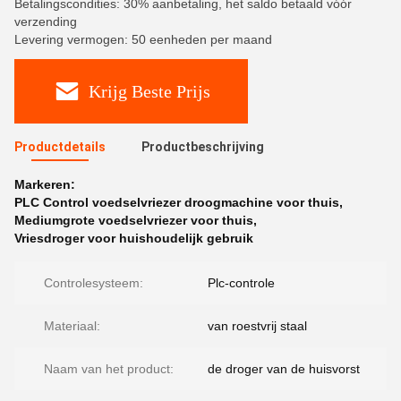
Betalingscondities: 30% aanbetaling, het saldo betaald vóór
verzending
Levering vermogen: 50 eenheden per maand
Krijg Beste Prijs
Productdetails
Productbeschrijving
Markeren:
PLC Control voedselvriezer droogmachine voor thuis
,
Mediumgrote voedselvriezer voor thuis
,
Vriesdroger voor huishoudelijk gebruik
Controlesysteem:
Plc-controle
Materiaal:
van roestvrij staal
Naam van het product:
de droger van de huisvorst