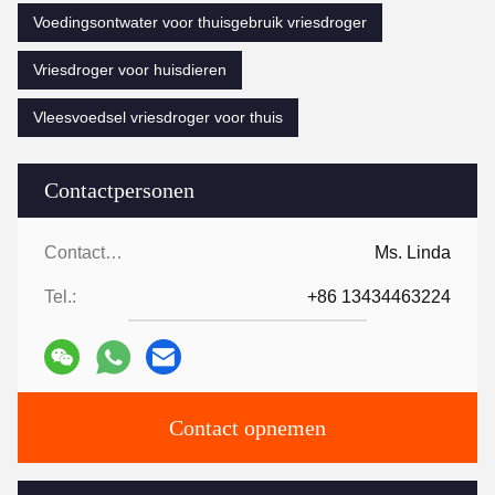
Voedingsontwater voor thuisgebruik vriesdroger
Vriesdroger voor huisdieren
Vleesvoedsel vriesdroger voor thuis
Contactpersonen
Contactpersonen:
Ms. Linda
Tel.:
+86 13434463224
Contact opnemen