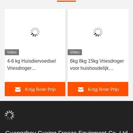
Video
Video
4-6 kg Huisdiervoedsel
6kg 8kg 15kg Vriesdroger
Vriesdroger
voor huishoudelijk
Temperatuurbereik -50°C
voedsel
tot 50°C
Krijg Beste Prijs
Krijg Beste Prijs