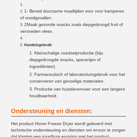
1- Bereid duurzame maaltijden voor voor kamperen
of noodgevallen.
2Maak gezonde snacks zoals diepgedroogd fruit of
versneden vlees.
Handelsgebruik
:
Kleinschalige voedselproductie (bijv.
diepgedroogde snacks, specerijen of
ingrediënten).
Farmaceutisch of laboratoriumgebruik voor het
conserveren van gevoelige materialen.
Productie van huisdierenvoer voor een langere
houdbaarheid.
Ondersteuning en diensten:
Het product Home Freeze Dryer wordt geleverd met
technische ondersteuning en diensten om ervoor te zorgen
dat klanten een naadloze ervaring met het product