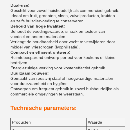
Dual-use:
Geschikt voor zowel huishoudelijk als commercieel gebruik.
Ideaal om fruit, groenten, vlees, zuivelproducten, kruiden
en zelfs huisdiervoeding te conserveren.
Behoud van hoge kwaliteit:
Behoudt de voedingswaarde, smaak en textuur van
voedsel en andere materialen.
Verlengt de houdbaarheid door vocht te verwijderen door
middel van vriesdrogen (lyophilisatie).
Compact en efficiënt ontwerp:
Ruimtebesparend ontwerp perfect voor keukens of kleine
bedrijven.
Energiezuinige werking voor kosteneffectief gebruik.
Duurzaam bouwen:
Gemaakt van roestvrij staal of hoogwaardige materialen
voor duurzaamheid en hygiëne.
Ontworpen om frequent gebruik in zowel huishoudelijke als
commerciële omgevingen te weerstaan.
Technische parameters:
Producten
Waarde