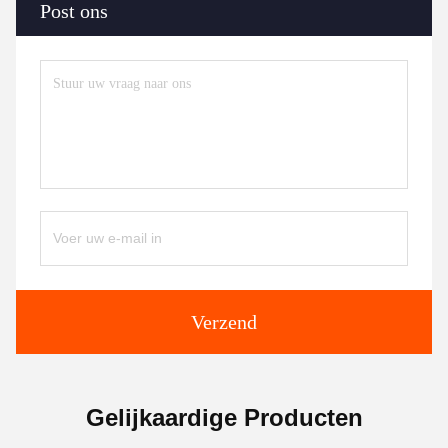
Post ons
Verzend
Gelijkaardige Producten