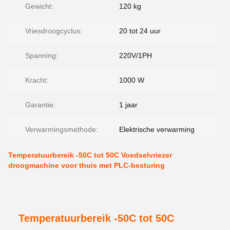
Gewicht:
120 kg
Vriesdroogcyclus:
20 tot 24 uur
Spanning:
220V/1PH
Kracht:
1000 W
Garantie:
1 jaar
Verwarmingsmethode:
Elektrische verwarming
Temperatuurbereik -50C tot 50C Voedselvriezer
droogmachine voor thuis met PLC-besturing
Temperatuurbereik -50C tot 50C