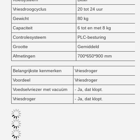
Vriesdroogcyclus
20 tot 24 uur
Gewicht
80 kg
Capaciteit
6 tot en met 8 kg
Controlesysteem
PLC-besturing
Grootte
Gemiddeld
Afmetingen
700*650*900 mm
Belangrijkste kenmerken
Vriesdroger
Voordeel
Vriesdroger
Voedselvriezer met vacuüm
- Ja, dat klopt.
Vriesdroger
- Ja, dat klopt.