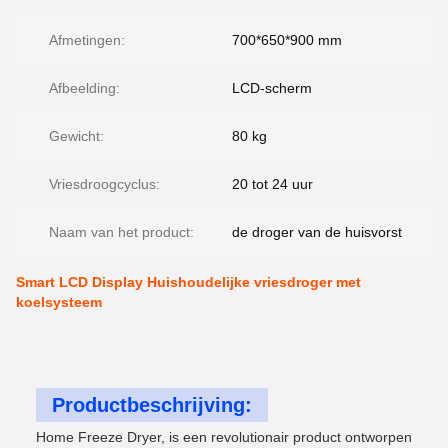
Afmetingen:
700*650*900 mm
Afbeelding:
LCD-scherm
Gewicht:
80 kg
Vriesdroogcyclus:
20 tot 24 uur
Naam van het product:
de droger van de huisvorst
Smart LCD Display Huishoudelijke vriesdroger met
koelsysteem
Productbeschrijving:
Home Freeze Dryer, is een revolutionair product ontworpen