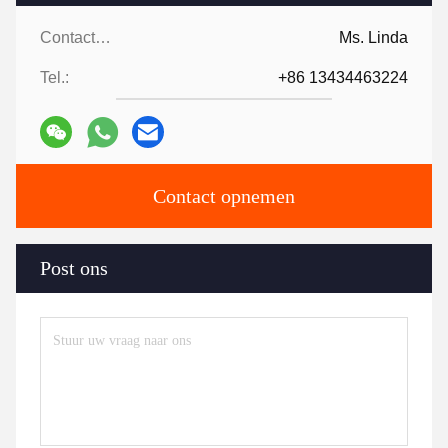
Contactpersonen:
Ms. Linda
Tel.:
+86 13434463224
Contact opnemen
Post ons