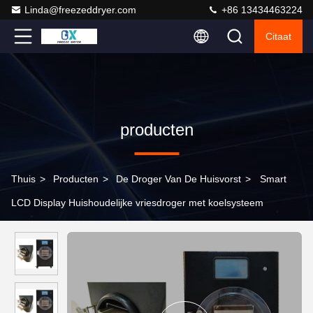
Linda@freezeddryer.com
+86 13434463224
Citaat
producten
Thuis
>
Producten
>
De Droger Van De Huisvorst
>
Smart
LCD Display Huishoudelijke vriesdroger met koelsysteem