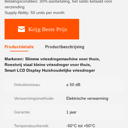
Betalingscondities: 30% aanbetaling, het saldo betaald vóór
verzending
Supply Ability: 50 units per month
Krijg Beste Prijs
Productdetails
Productbeschrijving
Markeren:
Slimme vriesdrogemachine voor thuis
,
Roestvrij staal kleine vriesdroger voor thuis
,
Smart LCD Display Huishoudelijke vriesdroger
Geluidsniveau:
≤ 50 dB
Verwarmingsmethode:
Elektrische verwarming
Garantie:
1 jaar
Temperatuurbereik:
-50°C tot +50°C