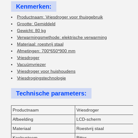
Kenmerken:
Productnaam: Vriesdroger voor thuisgebruik
Grootte: Gemiddeld
Gewicht: 80 kg
Verwarmingsmethode: elektrische verwarming
Materiaal: roestvrij staal
Afmetingen: 700*650*900 mm
Vriesdroger
Vacuümvriezer
Vriesdroger voor huishoudens
Vriesdrogingstechnologie
Technische parameters:
Productnaam
Vriesdroger
Afbeelding
LCD-scherm
Materiaal
Roestvrij staal
Koelsysteem
Bitter