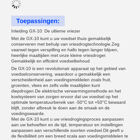
Toepassingen:
Inleiding GX-10: De ultieme vriezer
Met de GX-10 kunt u uw voedsel thuis gemakkelijk
conserveren met behulp van vriesdrogtechnologie.Zeg
vaarwel tegen verspilling en hallo tegen langer blijven,
heerlijke maaltijden met onze kleine vriesdroger.
Gemakkelijk en efficiënt voedselbehoud
De GX-10 is een revolutionair apparaat op het gebied van
voedselconservering, waardoor u gemakkelijk een
verscheidenheid aan voedingsmiddelen zoals fruit,
groenten, vlees en zelfs volle maaltijden kunt
diepdrogen.De elektrische verwarmingsmethode en het
koelsysteem van zorgen ervoor dat uw voedsel op het
optimale temperatuurbereik van -50°C tot +50°C bewaard
blijft, zonder afbreuk te doen aan de smaak en de
voedingswaarde.
Met de GX-10 kunt u uw vriesdrogingsproces aanpassen
aan uw behoeften en de tijd, temperatuur en instellingen
aanpassen aan verschillende soorten voedsel.Dit geeft u
de flexibiliteit om een breed scala aan voedingsmiddelen te