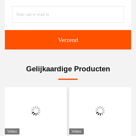
Verzend
Gelijkaardige Producten
Video
Video