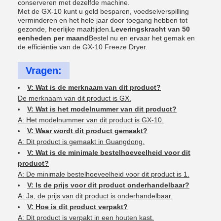
conserveren met dezelfde machine.
Met de GX-10 kunt u geld besparen, voedselverspilling
verminderen en het hele jaar door toegang hebben tot
gezonde, heerlijke maaltijden.
Leveringskracht van 50
eenheden per maand
Bestel nu en ervaar het gemak en
de efficiëntie van de GX-10 Freeze Dryer.
Vragen:
V: Wat is de merknaam van dit product?
De merknaam van dit product is GX.
V: Wat is het modelnummer van dit product?
A: Het modelnummer van dit product is GX-10.
V: Waar wordt dit product gemaakt?
A: Dit product is gemaakt in Guangdong.
V: Wat is de minimale bestelhoeveelheid voor dit
product?
A: De minimale bestelhoeveelheid voor dit product is 1.
V: Is de prijs voor dit product onderhandelbaar?
A: Ja, de prijs van dit product is onderhandelbaar.
V: Hoe is dit product verpakt?
A: Dit product is verpakt in een houten kast.