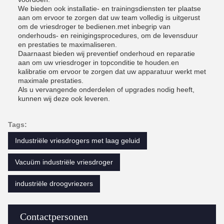
We bieden ook installatie- en trainingsdiensten ter plaatse
aan om ervoor te zorgen dat uw team volledig is uitgerust
om de vriesdroger te bedienen.met inbegrip van
onderhouds- en reinigingsprocedures, om de levensduur
en prestaties te maximaliseren.
Daarnaast bieden wij preventief onderhoud en reparatie
aan om uw vriesdroger in topconditie te houden.en
kalibratie om ervoor te zorgen dat uw apparatuur werkt met
maximale prestaties.
Als u vervangende onderdelen of upgrades nodig heeft,
kunnen wij deze ook leveren.
Tags:
Industriële vriesdrogers met laag geluid
Vacuüm industriële vriesdroger
industriële droogvriezers
Contactpersonen