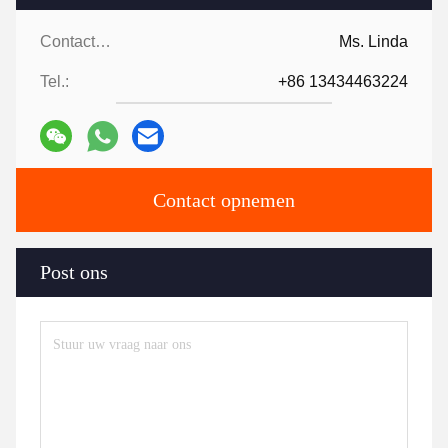
Contactpersonen:
Ms. Linda
Tel.:
+86 13434463224
Contact opnemen
Post ons