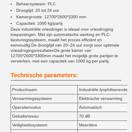
Beheersysteem: PLC
Droogtijd: 20 tot 24 uur
Kamergrootte: 12700*2600*3300 mm
Capaciteit: 1000 kg/partij
Deze industriële vriesdroger is ideaal voor vriesdroging
toepassingen. Met zijn automatische werking en PLC-
besturingssysteem, maakt het proces efficiënt en
eenvoudig.De droogtijd van 20~24 uur zorgt voor optimale
vriesdrogingsresultatenDe grote kamer van
12700*2600*3300mm maakt het mogelijk grote partijen te
verwerken, met een capaciteit van 1000 kg per partij.
Technische parameters:
Productnaam
Industriële lyophiliserende v
Verwarmingssysteem
Elektrische verwarming
Operatiemodus
Automatisch
Geluidsniveau
70 dB
Veiligheidssysteem
Meerdere