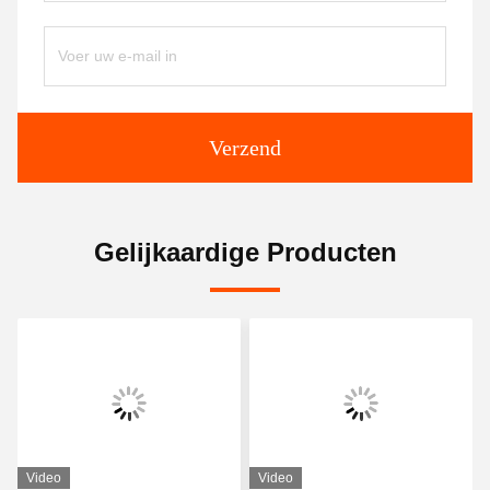
Verzend
Gelijkaardige Producten
Video
Video