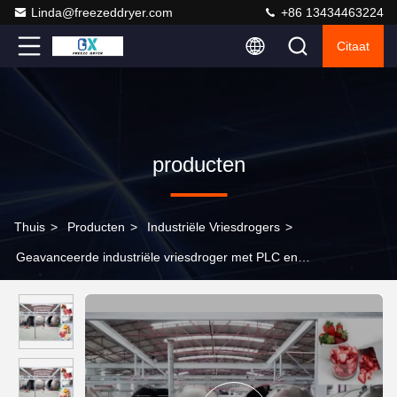
Linda@freezeddryer.com
+86 13434463224
Citaat
producten
Thuis
>
Producten
>
Industriële Vriesdrogers
>
Geavanceerde industriële vriesdroger met PLC en
afstandsbediening