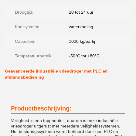
Droogtijd:
20 tot 24 uur
Koelsysteem:
waterkoeling
Capaciteit:
1000 kg/partij
Temperatuurbereik:
-50°C tot +80°C
Geavanceerde industriële vriesdroger met PLC en
afstandsbediening
Productbeschrijving:
Veiligheid is een topprioriteit, daarom is onze industriële
vriesdroger uitgerust met meerdere veiligheidssystemen.
Het besturingssysteem wordt beheerd door een PLC en