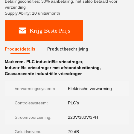
Betalingscondities: 30% aanbetaling, het saldo betaald vóór
verzending
Supply Ability: 10 units/month
Krijg Beste Prijs
Productdetails
Productbeschrijving
Markeren:
PLC industriële vriesdroger
,
Industriële vriesdroger met afstandsbediening
,
Geavanceerde industriële vriesdroger
Verwarmingssysteem:
Elektrische verwarming
Controlesysteem:
PLC's
Stroomvoorziening:
220V/380V/3PH
Geluidsniveau:
70 dB