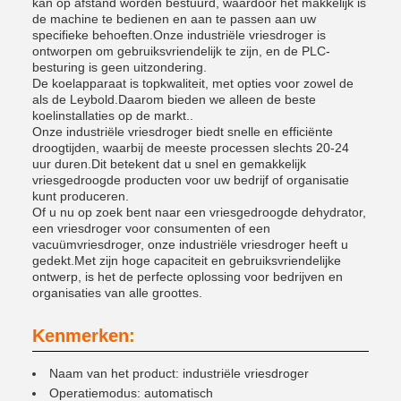
kan op afstand worden bestuurd, waardoor het makkelijk is
de machine te bedienen en aan te passen aan uw
specifieke behoeften.Onze industriële vriesdroger is
ontworpen om gebruiksvriendelijk te zijn, en de PLC-
besturing is geen uitzondering.
De koelapparaat is topkwaliteit, met opties voor zowel de
als de Leybold.Daarom bieden we alleen de beste
koelinstallaties op de markt..
Onze industriële vriesdroger biedt snelle en efficiënte
droogtijden, waarbij de meeste processen slechts 20-24
uur duren.Dit betekent dat u snel en gemakkelijk
vriesgedroogde producten voor uw bedrijf of organisatie
kunt produceren.
Of u nu op zoek bent naar een vriesgedroogde dehydrator,
een vriesdroger voor consumenten of een
vacuümvriesdroger, onze industriële vriesdroger heeft u
gedekt.Met zijn hoge capaciteit en gebruiksvriendelijke
ontwerp, is het de perfecte oplossing voor bedrijven en
organisaties van alle groottes.
Kenmerken:
Naam van het product: industriële vriesdroger
Operatiemodus: automatisch