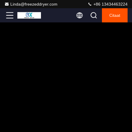
Linda@freezeddryer.com
+86 13434463224
Citaat