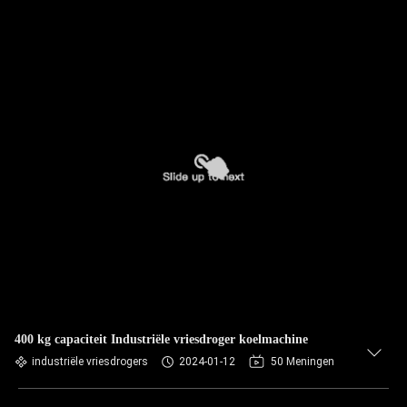
400 kg capaciteit Industriële vriesdroger koelmachine
industriële vriesdrogers
2024-01-12
50 Meningen