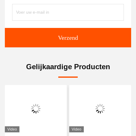
Verzend
Gelijkaardige Producten
Video
Video