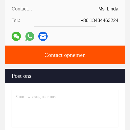
Contactpersonen:
Ms. Linda
Tel.:
+86 13434463224
Contact opnemen
Post ons