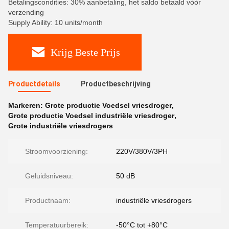
Betalingscondities: 30% aanbetaling, het saldo betaald vóór
verzending
Supply Ability: 10 units/month
Krijg Beste Prijs
Productdetails
Productbeschrijving
Markeren:
Grote productie Voedsel vriesdroger
,
Grote productie Voedsel industriële vriesdroger
,
Grote industriële vriesdrogers
Stroomvoorziening:
220V/380V/3PH
Geluidsniveau:
50 dB
Productnaam:
industriële vriesdrogers
Temperatuurbereik:
-50°C tot +80°C