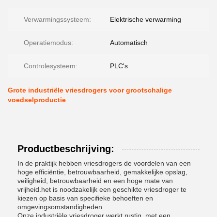
Verwarmingssysteem:
Elektrische verwarming
Operatiemodus:
Automatisch
Controlesysteem:
PLC's
Grote industriële vriesdrogers voor grootschalige
voedselproductie
Productbeschrijving:
In de praktijk hebben vriesdrogers de voordelen van een
hoge efficiëntie, betrouwbaarheid, gemakkelijke opslag,
veiligheid, betrouwbaarheid en een hoge mate van
vrijheid.het is noodzakelijk een geschikte vriesdroger te
kiezen op basis van specifieke behoeften en
omgevingsomstandigheden.
Onze industriële vriesdroger werkt rustig, met een