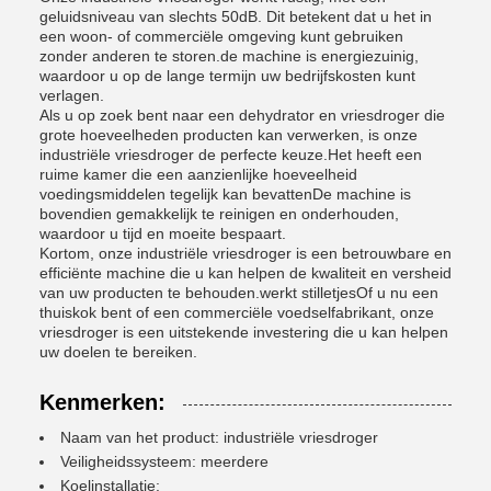
geluidsniveau van slechts 50dB. Dit betekent dat u het in
een woon- of commerciële omgeving kunt gebruiken
zonder anderen te storen.de machine is energiezuinig,
waardoor u op de lange termijn uw bedrijfskosten kunt
verlagen.
Als u op zoek bent naar een dehydrator en vriesdroger die
grote hoeveelheden producten kan verwerken, is onze
industriële vriesdroger de perfecte keuze.Het heeft een
ruime kamer die een aanzienlijke hoeveelheid
voedingsmiddelen tegelijk kan bevattenDe machine is
bovendien gemakkelijk te reinigen en onderhouden,
waardoor u tijd en moeite bespaart.
Kortom, onze industriële vriesdroger is een betrouwbare en
efficiënte machine die u kan helpen de kwaliteit en versheid
van uw producten te behouden.werkt stilletjesOf u nu een
thuiskok bent of een commerciële voedselfabrikant, onze
vriesdroger is een uitstekende investering die u kan helpen
uw doelen te bereiken.
Kenmerken:
Naam van het product: industriële vriesdroger
Veiligheidssysteem: meerdere
Koelinstallatie: