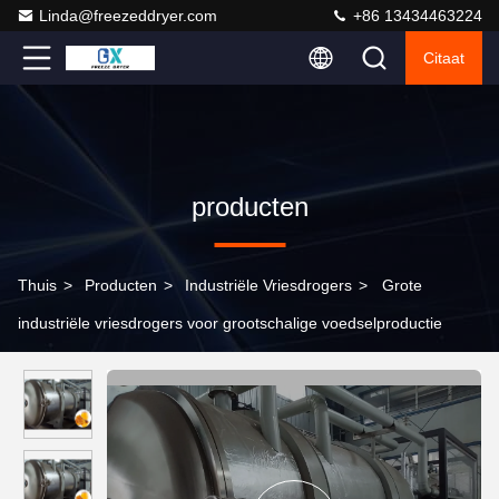
Linda@freezeddryer.com
+86 13434463224
Citaat
producten
Thuis
>
Producten
>
Industriële Vriesdrogers
>
Grote
industriële vriesdrogers voor grootschalige voedselproductie