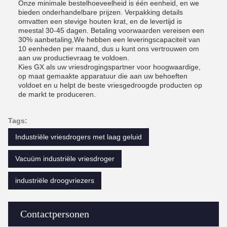
Onze minimale bestelhoeveelheid is één eenheid, en we
bieden onderhandelbare prijzen. Verpakking details
omvatten een stevige houten krat, en de levertijd is
meestal 30-45 dagen. Betaling voorwaarden vereisen een
30% aanbetaling,We hebben een leveringscapaciteit van
10 eenheden per maand, dus u kunt ons vertrouwen om
aan uw productievraag te voldoen.
Kies GX als uw vriesdrogingspartner voor hoogwaardige,
op maat gemaakte apparatuur die aan uw behoeften
voldoet en u helpt de beste vriesgedroogde producten op
de markt te produceren.
Tags:
Industriële vriesdrogers met laag geluid
Vacuüm industriële vriesdroger
industriële droogvriezers
Contactpersonen