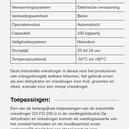
Verwarmingssysteem
Elektrische verwarming
Verkoelingseenheid
Bieter
Operatiemodus
Automatisch
Capaciteit
100 kg/partij
Veiligheidssysteem
Meerdere
Droogtijd
20 tot 24 uur
Temperatuurbereik
-50°C tot +80°C
Deze industriële vriesdroger is ideaal voor het produceren
van vriesgedroogde eetbare bloemen, het gebruik ervan
als een dehydrator en vriesdroger voor fruit, groenten en
vlees, evenals voor een snoep vriesdroger.
Toepassingen:
Een van de belangrijkste toepassingen van de industriële
vriesdroger GX FD-100 is in de voedingsindustrie.De
dehydrator en vriesdroger kunnen de voedingswaarde van
het voedsel behouden en de houdbaarheid ervan