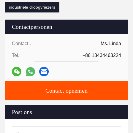
industriële droogvriezers
Contactpersonen
Contactpersonen:
Ms. Linda
Tel.:
+86 13434463224
Contact opnemen
Post ons