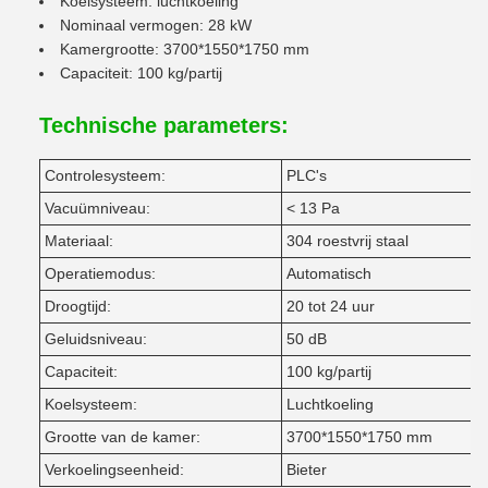
Koelsysteem: luchtkoeling
Nominaal vermogen: 28 kW
Kamergrootte: 3700*1550*1750 mm
Capaciteit: 100 kg/partij
Technische parameters:
Controlesysteem:
PLC's
Vacuümniveau:
< 13 Pa
Materiaal:
304 roestvrij staal
Operatiemodus:
Automatisch
Droogtijd:
20 tot 24 uur
Geluidsniveau:
50 dB
Capaciteit:
100 kg/partij
Koelsysteem:
Luchtkoeling
Grootte van de kamer:
3700*1550*1750 mm
Verkoelingseenheid:
Bieter