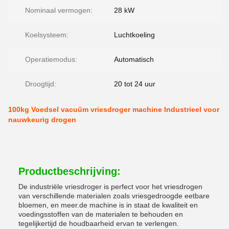
Nominaal vermogen:
28 kW
Koelsysteem:
Luchtkoeling
Operatiemodus:
Automatisch
Droogtijd:
20 tot 24 uur
100kg Voedsel vacuüm vriesdroger machine Industrieel voor
nauwkeurig drogen
Productbeschrijving:
De industriële vriesdroger is perfect voor het vriesdrogen
van verschillende materialen zoals vriesgedroogde eetbare
bloemen, en meer.de machine is in staat de kwaliteit en
voedingsstoffen van de materialen te behouden en
tegelijkertijd de houdbaarheid ervan te verlengen.