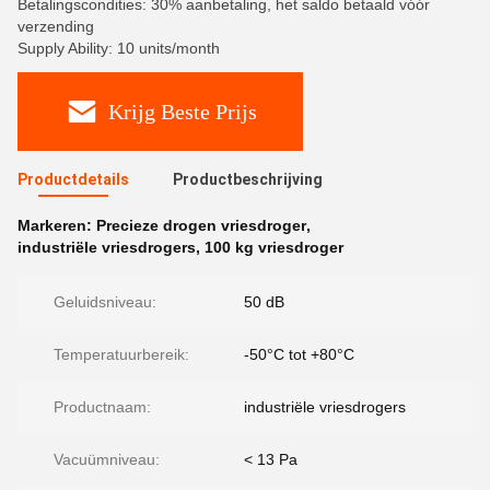
Betalingscondities: 30% aanbetaling, het saldo betaald vóór
verzending
Supply Ability: 10 units/month
Krijg Beste Prijs
Productdetails
Productbeschrijving
Markeren:
Precieze drogen vriesdroger
,
industriële vriesdrogers
,
100 kg vriesdroger
Geluidsniveau:
50 dB
Temperatuurbereik:
-50°C tot +80°C
Productnaam:
industriële vriesdrogers
Vacuümniveau:
< 13 Pa