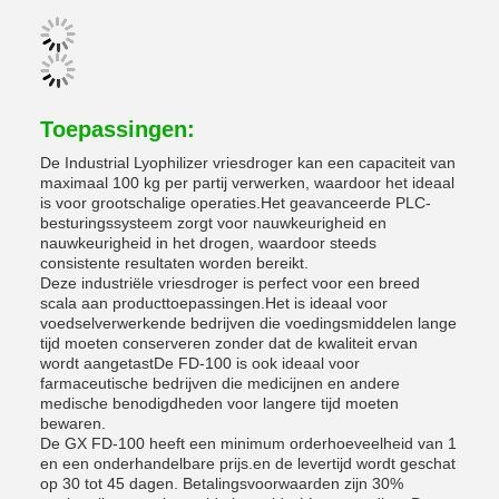
Toepassingen:
De Industrial Lyophilizer vriesdroger kan een capaciteit van
maximaal 100 kg per partij verwerken, waardoor het ideaal
is voor grootschalige operaties.Het geavanceerde PLC-
besturingssysteem zorgt voor nauwkeurigheid en
nauwkeurigheid in het drogen, waardoor steeds
consistente resultaten worden bereikt.
Deze industriële vriesdroger is perfect voor een breed
scala aan producttoepassingen.Het is ideaal voor
voedselverwerkende bedrijven die voedingsmiddelen lange
tijd moeten conserveren zonder dat de kwaliteit ervan
wordt aangetastDe FD-100 is ook ideaal voor
farmaceutische bedrijven die medicijnen en andere
medische benodigdheden voor langere tijd moeten
bewaren.
De GX FD-100 heeft een minimum orderhoeveelheid van 1
en een onderhandelbare prijs.en de levertijd wordt geschat
op 30 tot 45 dagen. Betalingsvoorwaarden zijn 30%