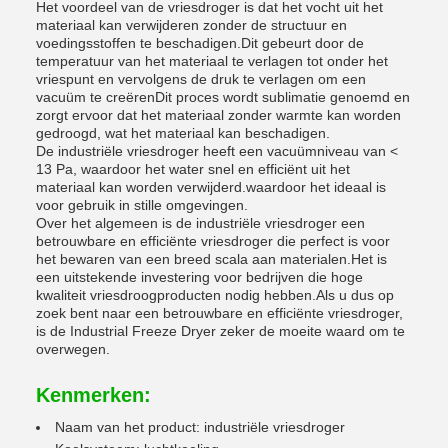
Het voordeel van de vriesdroger is dat het vocht uit het
materiaal kan verwijderen zonder de structuur en
voedingsstoffen te beschadigen.Dit gebeurt door de
temperatuur van het materiaal te verlagen tot onder het
vriespunt en vervolgens de druk te verlagen om een
vacuüm te creërenDit proces wordt sublimatie genoemd en
zorgt ervoor dat het materiaal zonder warmte kan worden
gedroogd, wat het materiaal kan beschadigen.
De industriële vriesdroger heeft een vacuümniveau van <
13 Pa, waardoor het water snel en efficiënt uit het
materiaal kan worden verwijderd.waardoor het ideaal is
voor gebruik in stille omgevingen.
Over het algemeen is de industriële vriesdroger een
betrouwbare en efficiënte vriesdroger die perfect is voor
het bewaren van een breed scala aan materialen.Het is
een uitstekende investering voor bedrijven die hoge
kwaliteit vriesdroogproducten nodig hebben.Als u dus op
zoek bent naar een betrouwbare en efficiënte vriesdroger,
is de Industrial Freeze Dryer zeker de moeite waard om te
overwegen.
Kenmerken:
Naam van het product: industriële vriesdroger