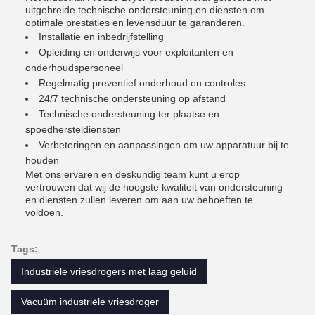
uitgebreide technische ondersteuning en diensten om
optimale prestaties en levensduur te garanderen.
Installatie en inbedrijfstelling
Opleiding en onderwijs voor exploitanten en
onderhoudspersoneel
Regelmatig preventief onderhoud en controles
24/7 technische ondersteuning op afstand
Technische ondersteuning ter plaatse en
spoedhersteldiensten
Verbeteringen en aanpassingen om uw apparatuur bij te
houden
Met ons ervaren en deskundig team kunt u erop
vertrouwen dat wij de hoogste kwaliteit van ondersteuning
en diensten zullen leveren om aan uw behoeften te
voldoen.
Tags:
Industriële vriesdrogers met laag geluid
Vacuüm industriële vriesdroger