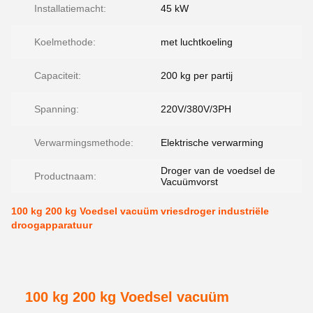
Installatiemacht:
45 kW
Koelmethode:
met luchtkoeling
Capaciteit:
200 kg per partij
Spanning:
220V/380V/3PH
Verwarmingsmethode:
Elektrische verwarming
Droger van de voedsel de
Productnaam:
Vacuümvorst
100 kg 200 kg Voedsel vacuüm vriesdroger industriële
droogapparatuur
100 kg 200 kg Voedsel vacuüm