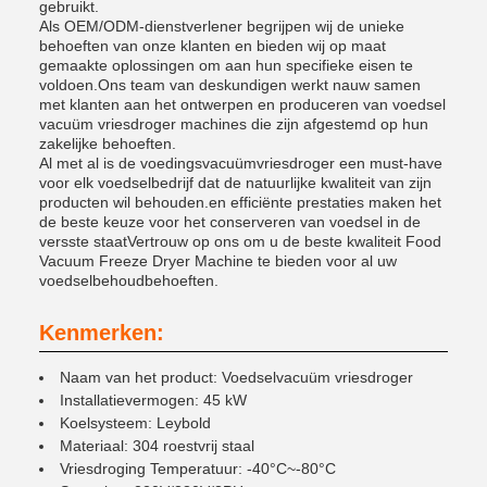
gebruikt.
Als OEM/ODM-dienstverlener begrijpen wij de unieke
behoeften van onze klanten en bieden wij op maat
gemaakte oplossingen om aan hun specifieke eisen te
voldoen.Ons team van deskundigen werkt nauw samen
met klanten aan het ontwerpen en produceren van voedsel
vacuüm vriesdroger machines die zijn afgestemd op hun
zakelijke behoeften.
Al met al is de voedingsvacuümvriesdroger een must-have
voor elk voedselbedrijf dat de natuurlijke kwaliteit van zijn
producten wil behouden.en efficiënte prestaties maken het
de beste keuze voor het conserveren van voedsel in de
versste staatVertrouw op ons om u de beste kwaliteit Food
Vacuum Freeze Dryer Machine te bieden voor al uw
voedselbehoudbehoeften.
Kenmerken:
Naam van het product: Voedselvacuüm vriesdroger
Installatievermogen: 45 kW
Koelsysteem: Leybold
Materiaal: 304 roestvrij staal
Vriesdroging Temperatuur: -40°C~-80°C