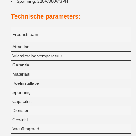
Spanning: 220V/380V/3PH
Technische parameters:
Productnaam
Afmeting
Vriesdrogingstemperatuur
Garantie
Materiaal
Koelinstallatie
Spanning
Capaciteit
Diensten
Gewicht
Vacuümgraad