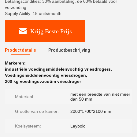
Betalingscondities: 30% aanbetaling, de 60% betaald vóór
verzending
Supply Ability: 15 units/month
Krijg Beste Prijs
Productdetails
Productbeschrijving
Markeren:
industriële voedingsmiddelenvochtig vriesdrogers
,
Voedingsmiddelenvochtig vriesdrogen
,
200 kg voedingsvacuüm vriesdroger
met een breedte van niet meer
Materiaal:
dan 50 mm
Grootte van de kamer:
2000*1700*2100 mm
Koelsysteem:
Leybold