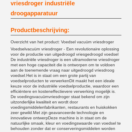
vriesdroger industriële
droogapparatuur
Productbeschrijving:
Overzicht van het product: Voedsel vacuüm vriesdroger
Voedselvacuüm vriesdroger - Een revolutionaire oplossing
voor de productie van uitgedroogd vriesgedroogd voedsel
De industriële vriesdroger is een ultramoderne vriesdroger
met een hoge capaciteit die is ontworpen om te voldoen
aan de toenemende vraag naar uitgedroogd vriesdroog
voedsel.Het is in staat om een grote partij van
voedselproducten te verwerkenDit maakt het een ideale
keuze voor de industriële voedselproductie, waardoor een
efficiëntere en kosteneffectievere verwerking mogelijk is.
De voedingsvacuümvriesdroger staat bekend om zijn
uitzonderlijke kwaliteit en wordt door
voedingsmiddelenfabrikanten, restaurants en huiskokken
zeer gewild.Met zijn geavanceerde technologie en
innovatieve ontwerpDeze machine is in staat om de
natuurlijke smaak, kleur en voedingswaarde van voedsel te
behouden zonder dat er conserveringsmiddelen worden