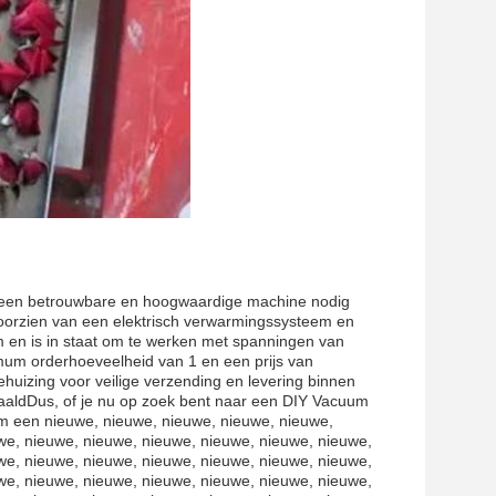
 een betrouwbare en hoogwaardige machine nodig
oorzien van een elektrisch verwarmingssysteem en
en is in staat om te werken met spanningen van
mum orderhoeveelheid van 1 en een prijs van
izing voor veilige verzending en levering binnen
aaldDus, of je nu op zoek bent naar een DIY Vacuum
om een nieuwe, nieuwe, nieuwe, nieuwe, nieuwe,
we, nieuwe, nieuwe, nieuwe, nieuwe, nieuwe, nieuwe,
we, nieuwe, nieuwe, nieuwe, nieuwe, nieuwe, nieuwe,
we, nieuwe, nieuwe, nieuwe, nieuwe, nieuwe, nieuwe,