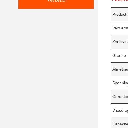
Product
Verwarm
Koelsys
Grootte
Afmetin
Spannin
Garantie
Vriesdro
Capacite