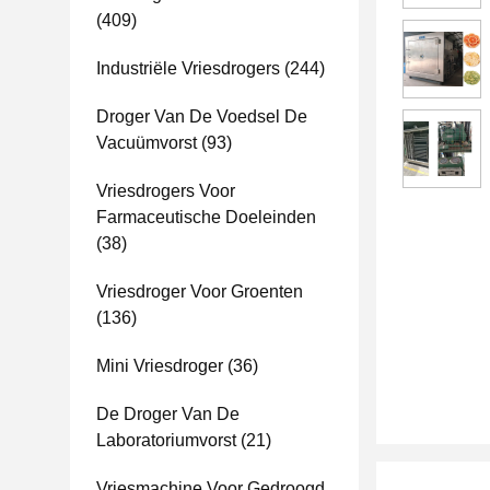
(409)
Industriële Vriesdrogers
(244)
Droger Van De Voedsel De
Vacuümvorst
(93)
Vriesdrogers Voor
Farmaceutische Doeleinden
(38)
Vriesdroger Voor Groenten
(136)
Mini Vriesdroger
(36)
De Droger Van De
Laboratoriumvorst
(21)
Vriesmachine Voor Gedroogd