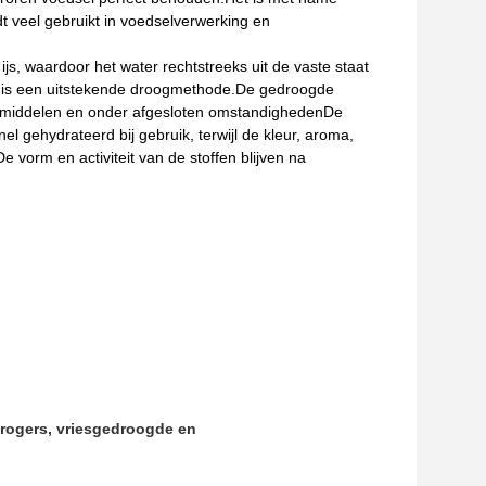
 veel gebruikt in voedselverwerking en
 ijs, waardoor het water rechtstreeks uit de vaste staat
et is een uitstekende droogmethode.De gedroogde
middelen en onder afgesloten omstandighedenDe
l gehydrateerd bij gebruik, terwijl de kleur, aroma,
orm en activiteit van de stoffen blijven na
rogers, vriesgedroogde en