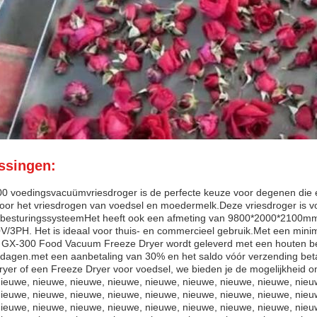
ssingen:
0 voedingsvacuümvriesdroger is de perfecte keuze voor degenen die
oor het vriesdrogen van voedsel en moedermelk.Deze vriesdroger is v
besturingssysteemHet heeft ook een afmeting van 9800*2000*2100mm 
/3PH. Het is ideaal voor thuis- en commercieel gebruik.Met een mini
GX-300 Food Vacuum Freeze Dryer wordt geleverd met een houten behu
5 dagen.met een aanbetaling van 30% en het saldo vóór verzending bet
yer of een Freeze Dryer voor voedsel, we bieden je de mogelijkheid 
ieuwe, nieuwe, nieuwe, nieuwe, nieuwe, nieuwe, nieuwe, nieuwe, nieu
ieuwe, nieuwe, nieuwe, nieuwe, nieuwe, nieuwe, nieuwe, nieuwe, nieu
ieuwe, nieuwe, nieuwe, nieuwe, nieuwe, nieuwe, nieuwe, nieuwe, nieu