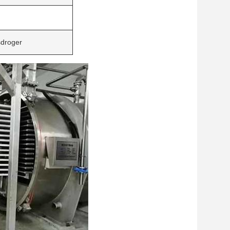
sdroger