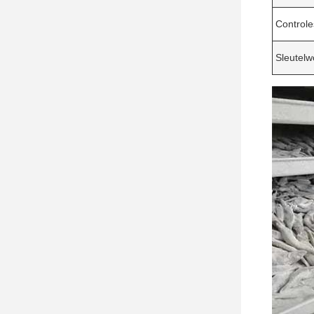
Control
Sleutel