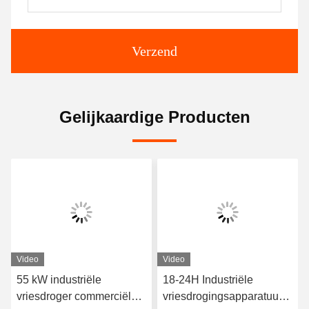
Verzend
Gelijkaardige Producten
Video
Video
55 kW industriële
18-24H Industriële
vriesdroger commerciële
vriesdrogingsapparatuur