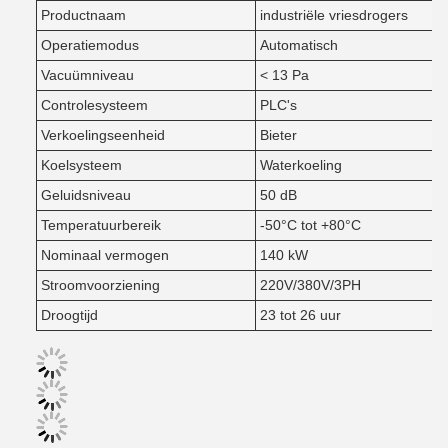
Productnaam
industriële vriesdrogers
Operatiemodus
Automatisch
Vacuümniveau
< 13 Pa
Controlesysteem
PLC's
Verkoelingseenheid
Bieter
Koelsysteem
Waterkoeling
Geluidsniveau
50 dB
Temperatuurbereik
-50°C tot +80°C
Nominaal vermogen
140 kW
Stroomvoorziening
220V/380V/3PH
Droogtijd
23 tot 26 uur