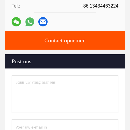
Tel.:
+86 13434463224
Contact opnemen
Post ons