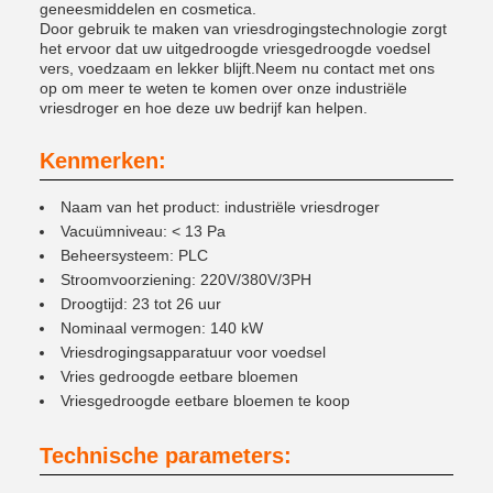
geneesmiddelen en cosmetica.
Door gebruik te maken van vriesdrogingstechnologie zorgt
het ervoor dat uw uitgedroogde vriesgedroogde voedsel
vers, voedzaam en lekker blijft.Neem nu contact met ons
op om meer te weten te komen over onze industriële
vriesdroger en hoe deze uw bedrijf kan helpen.
Kenmerken:
Naam van het product: industriële vriesdroger
Vacuümniveau: < 13 Pa
Beheersysteem: PLC
Stroomvoorziening: 220V/380V/3PH
Droogtijd: 23 tot 26 uur
Nominaal vermogen: 140 kW
Vriesdrogingsapparatuur voor voedsel
Vries gedroogde eetbare bloemen
Vriesgedroogde eetbare bloemen te koop
Technische parameters: