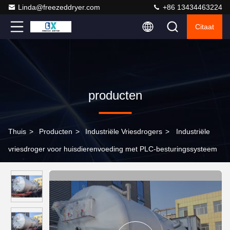
Linda@freezeddryer.com
+86 13434463224
Citaat
producten
Thuis
>
Producten
>
Industriële Vriesdrogers
>
Industriële
vriesdroger voor huisdierenvoeding met PLC-besturingssysteem