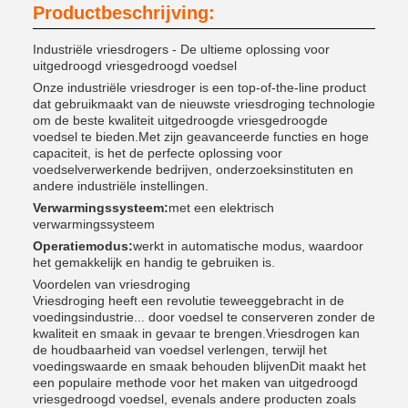
Productbeschrijving:
Industriële vriesdrogers - De ultieme oplossing voor
uitgedroogd vriesgedroogd voedsel
Onze industriële vriesdroger is een top-of-the-line product
dat gebruikmaakt van de nieuwste vriesdroging technologie
om de beste kwaliteit uitgedroogde vriesgedroogde
voedsel te bieden.Met zijn geavanceerde functies en hoge
capaciteit, is het de perfecte oplossing voor
voedselverwerkende bedrijven, onderzoeksinstituten en
andere industriële instellingen.
Verwarmingssysteem:
met een elektrisch
verwarmingssysteem
Operatiemodus:
werkt in automatische modus, waardoor
het gemakkelijk en handig te gebruiken is.
Voordelen van vriesdroging
Vriesdroging heeft een revolutie teweeggebracht in de
voedingsindustrie... door voedsel te conserveren zonder de
kwaliteit en smaak in gevaar te brengen.Vriesdrogen kan
de houdbaarheid van voedsel verlengen, terwijl het
voedingswaarde en smaak behouden blijvenDit maakt het
een populaire methode voor het maken van uitgedroogd
vriesgedroogd voedsel, evenals andere producten zoals