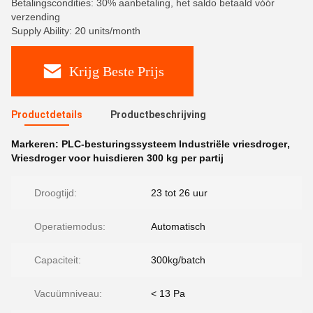
Betalingscondities: 30% aanbetaling, het saldo betaald vóór
verzending
Supply Ability: 20 units/month
Krijg Beste Prijs
Productdetails
Productbeschrijving
Markeren:
PLC-besturingssysteem Industriële vriesdroger
,
Vriesdroger voor huisdieren 300 kg per partij
Droogtijd:
23 tot 26 uur
Operatiemodus:
Automatisch
Capaciteit:
300kg/batch
Vacuümniveau:
< 13 Pa