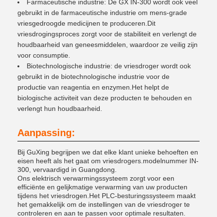
Farmaceutische industrie: De GX IN-300 wordt ook veel
gebruikt in de farmaceutische industrie om mens-grade
vriesgedroogde medicijnen te produceren.Dit
vriesdrogingsproces zorgt voor de stabiliteit en verlengt de
houdbaarheid van geneesmiddelen, waardoor ze veilig zijn
voor consumptie.
Biotechnologische industrie: de vriesdroger wordt ook
gebruikt in de biotechnologische industrie voor de
productie van reagentia en enzymen.Het helpt de
biologische activiteit van deze producten te behouden en
verlengt hun houdbaarheid.
Aanpassing:
Bij GuXing begrijpen we dat elke klant unieke behoeften en
eisen heeft als het gaat om vriesdrogers.modelnummer IN-
300, vervaardigd in Guangdong.
Ons elektrisch verwarmingssysteem zorgt voor een
efficiënte en gelijkmatige verwarming van uw producten
tijdens het vriesdrogen.Het PLC-besturingssysteem maakt
het gemakkelijk om de instellingen van de vriesdroger te
controleren en aan te passen voor optimale resultaten.