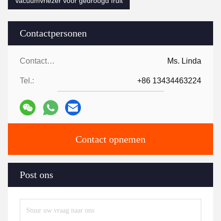
Vacuümvriezer voor gedroogd fruit
Contactpersonen
Contactpersonen:
Ms. Linda
Tel.:
+86 13434463224
Contact opnemen
Post ons