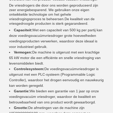
De vriesdrogers die door ons worden geproduceerd zijn
zeer energiebesparend. We gebruiken onze eigen
ontwikkelde technologie om het gehele
vriesdrogingsproces te beheersen.De kwaliteit van de
vriesgedroogde producten is sterk gegarandeerd.
Capaciteit:
Met een capaciteit van 500 kg per partij kan
deze voedingsvacuümvriesdroger grote hoeveelheden
voedingsproducten verwerken, waardoor deze ideaal is
voor industrieel gebruik.
Vermogen:
De machine is uitgerust met een krachtige
65 kW motor die een efficiënte en snelle vriesdroging van
levensmiddelen biedt.
Controlesysteem:
De voedingsvacuümvriesdroger is
uitgerust met een PLC-systeem (Programmable Logic
Controller), waardoor het drogen eenvoudig en nauwkeurig
kan worden geregeld.
Garantie:
We bieden een garantie van 1 jaar op onze
voedingsvacuüm vriesdroger, waardoor de kwaliteit en
betrouwbaarheid van ons product wordt gewaarborgd.
Grootte:
De afmetingen van de machine zijn