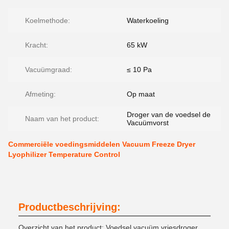
Koelmethode:
Waterkoeling
Kracht:
65 kW
Vacuümgraad:
≤ 10 Pa
Afmeting:
Op maat
Droger van de voedsel de
Naam van het product:
Vacuümvorst
Commerciële voedingsmiddelen Vacuum Freeze Dryer
Lyophilizer Temperature Control
Productbeschrijving:
Overzicht van het product: Voedsel vacuüm vriesdroger