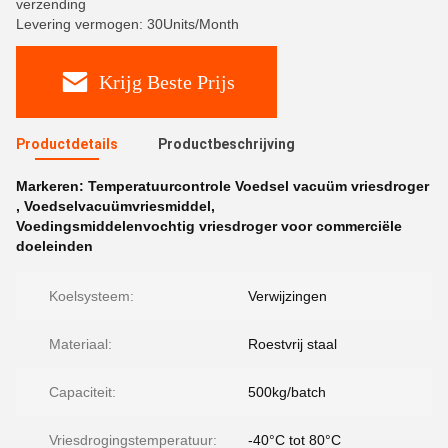
verzending
Levering vermogen: 30Units/Month
Krijg Beste Prijs
Productdetails
Productbeschrijving
Markeren:
Temperatuurcontrole Voedsel vacuüm vriesdroger
,
Voedselvacuümvriesmiddel
,
Voedingsmiddelenvochtig vriesdroger voor commerciële
doeleinden
Koelsysteem:
Verwijzingen
Materiaal:
Roestvrij staal
Capaciteit:
500kg/batch
Vriesdrogingstemperatuur:
-40°C tot 80°C