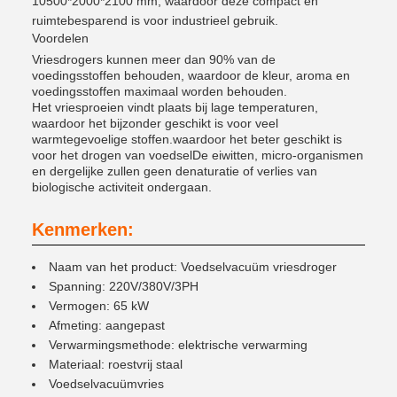
10500*2000*2100 mm, waardoor deze compact en
ruimtebesparend is voor industrieel gebruik.
Voordelen
Vriesdrogers kunnen meer dan 90% van de
voedingsstoffen behouden, waardoor de kleur, aroma en
voedingsstoffen maximaal worden behouden.
Het vriesproeien vindt plaats bij lage temperaturen,
waardoor het bijzonder geschikt is voor veel
warmtegevoelige stoffen.waardoor het beter geschikt is
voor het drogen van voedselDe eiwitten, micro-organismen
en dergelijke zullen geen denaturatie of verlies van
biologische activiteit ondergaan.
Kenmerken:
Naam van het product: Voedselvacuüm vriesdroger
Spanning: 220V/380V/3PH
Vermogen: 65 kW
Afmeting: aangepast
Verwarmingsmethode: elektrische verwarming
Materiaal: roestvrij staal
Voedselvacuümvries