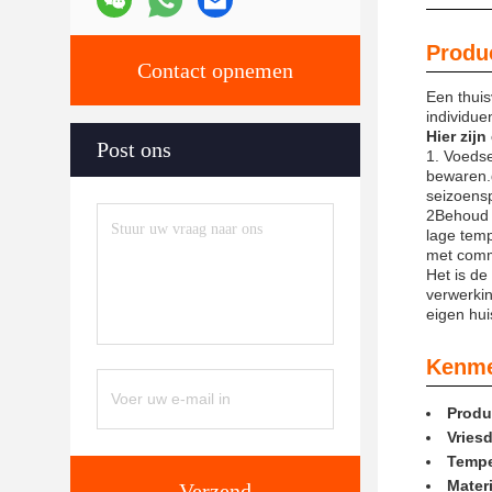
Produc
Contact opnemen
Een thuis
individue
Hier zij
Post ons
1. Voedse
bewaren.g
seizoens
2Behoud 
lage temp
met comme
Het is de
verwerkin
eigen hui
Kenme
Produ
Vries
Tempe
Materi
Verzend