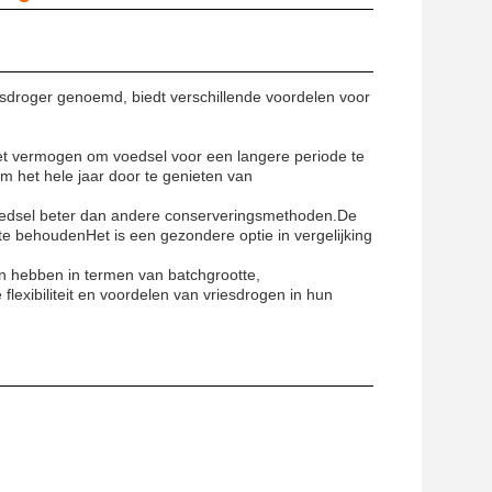
iesdroger genoemd, biedt verschillende voordelen voor
het vermogen om voedsel voor een langere periode te
om het hele jaar door te genieten van
edsel beter dan andere conserveringsmethoden.De
 te behoudenHet is een gezondere optie in vergelijking
en hebben in termen van batchgrootte,
lexibiliteit en voordelen van vriesdrogen in hun