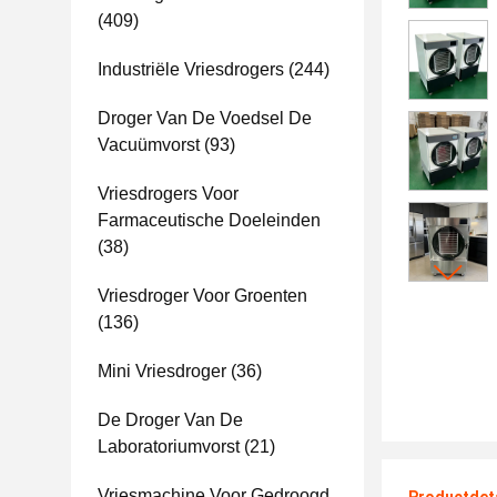
(409)
Industriële Vriesdrogers
(244)
Droger Van De Voedsel De
Vacuümvorst
(93)
Vriesdrogers Voor
Farmaceutische Doeleinden
(38)
Vriesdroger Voor Groenten
(136)
Mini Vriesdroger
(36)
De Droger Van De
Laboratoriumvorst
(21)
Vriesmachine Voor Gedroogd