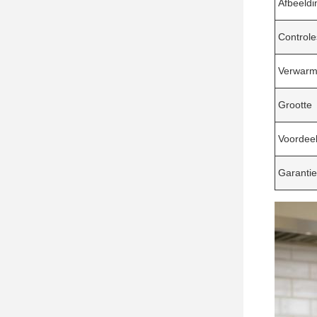
Afbeeldi
Control
Verwarm
Grootte
Voordee
Garantie