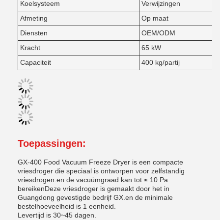
Koelsysteem
Verwijzingen
Afmeting
Op maat
Diensten
OEM/ODM
Kracht
65 kW
Capaciteit
400 kg/partij
Toepassingen:
GX-400 Food Vacuum Freeze Dryer is een compacte
vriesdroger die speciaal is ontworpen voor zelfstandig
vriesdrogen.en de vacuümgraad kan tot ≤ 10 Pa
bereikenDeze vriesdroger is gemaakt door het in
Guangdong gevestigde bedrijf GX.en de minimale
bestelhoeveelheid is 1 eenheid.
Levertijd is 30~45 dagen.