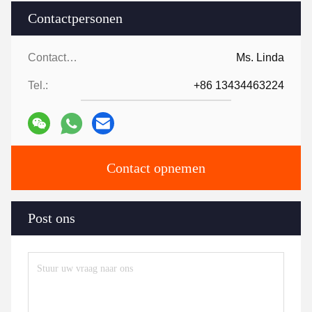
Contactpersonen
Contactpersonen:
Ms. Linda
Tel.:
+86 13434463224
Contact opnemen
Post ons