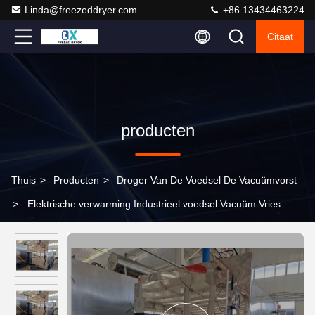
Linda@freezeddryer.com
+86 13434463224
Citaat
producten
Thuis
>
Producten
>
Droger Van De Voedsel De Vacuümvorst
>
Elektrische verwarming Industrieel voedsel Vacuüm Vries
droge vruchtmachine