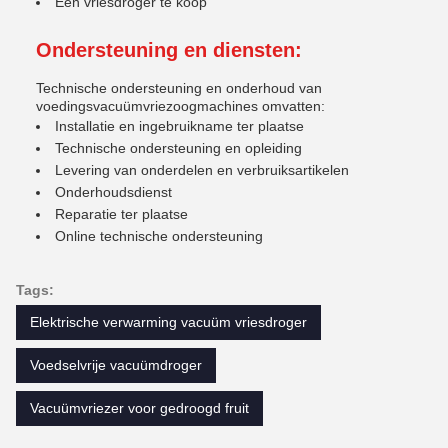
Een vriesdroger te koop
Ondersteuning en diensten:
Technische ondersteuning en onderhoud van
voedingsvacuümvriezoogmachines omvatten:
Installatie en ingebruikname ter plaatse
Technische ondersteuning en opleiding
Levering van onderdelen en verbruiksartikelen
Onderhoudsdienst
Reparatie ter plaatse
Online technische ondersteuning
Tags:
Elektrische verwarming vacuüm vriesdroger
Voedselvrije vacuümdroger
Vacuümvriezer voor gedroogd fruit