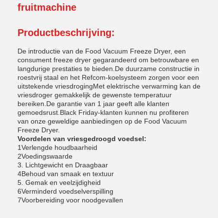
fruitmachine
Productbeschrijving:
De introductie van de Food Vacuum Freeze Dryer, een
consument freeze dryer gegarandeerd om betrouwbare en
langdurige prestaties te bieden.De duurzame constructie in
roestvrij staal en het Refcom-koelsysteem zorgen voor een
uitstekende vriesdrogingMet elektrische verwarming kan de
vriesdroger gemakkelijk de gewenste temperatuur
bereiken.De garantie van 1 jaar geeft alle klanten
gemoedsrust.Black Friday-klanten kunnen nu profiteren
van onze geweldige aanbiedingen op de Food Vacuum
Freeze Dryer.
Voordelen van vriesgedroogd voedsel:
1Verlengde houdbaarheid
2Voedingswaarde
3. Lichtgewicht en Draagbaar
4Behoud van smaak en textuur
5. Gemak en veelzijdigheid
6Verminderd voedselverspilling
7Voorbereiding voor noodgevallen