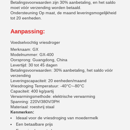
Betalingsvoorwaarden zijn 30% aanbetaling, en het saldo
moet vóór verzending worden betaald.
Ondersteuning Op maat, de maand leveringsmogelijkheid
tot 20 eenheden.
Aanpassing:
Voedselvochtig vriesdroger
Merknaam: GX
Modelnummer: GX-400
Oorsprong: Guangdong, China
Levertijd: 30 tot 45 dagen
Betalingsvoorwaarden: 30% aanbetaling, het saldo vóór
verzending
Leveringscapaciteit: 20 eenheden/maand
Vriesdroging Temperatuur: -40°C~-80°C
Capaciteit: 400 kg/partij
Verwarmingsmethode: elektrische verwarming
Spanning: 220V/380V/3PH
Materiaal: roestvrij staal
Kenmerken:
Ideaal voor de vriesdroging van moedermelk
Een betaalbare prijs