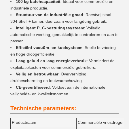
100 kg batchcapaciteit
: Ideaal voor commerciële en
industriële productie.
Structuur van de industriële graad
: Roestvrij staal
304 Shell + kamer, duurzaam voor langdurig gebruik.
Intelligent PLC-besturingssysteem
: Volledig
automatische werking, gemakkelijk te controleren en aan te
passen.
Efficiënt vacuüm- en koelsysteem
: Snelle bevriesing
en hoge droogefficiëntie.
Laag geluid en laag energieverbruik
: Vermindert de
exploitatiekosten voor commerciële gebruikers.
Veilig en betrouwbaar
: Oververhitting,
drukbescherming en foutwaarschuwing.
CE-gecertificeerd
: Voldoet aan de internationale
veiligheids- en kwaliteitsnormen.
Technische parameters:
Productnaam
Commerciële vriesdroger 1