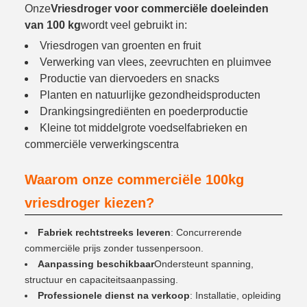
Onze
Vriesdroger voor commerciële doeleinden
van 100 kg
wordt veel gebruikt in:
Vriesdrogen van groenten en fruit
Verwerking van vlees, zeevruchten en pluimvee
Productie van diervoeders en snacks
Planten en natuurlijke gezondheidsproducten
Drankingsingrediënten en poederproductie
Kleine tot middelgrote voedselfabrieken en
commerciële verwerkingscentra
Waarom onze commerciële 100kg
vriesdroger kiezen?
Fabriek rechtstreeks leveren
: Concurrerende
commerciële prijs zonder tussenpersoon.
Aanpassing beschikbaar
Ondersteunt spanning,
structuur en capaciteitsaanpassing.
Professionele dienst na verkoop
: Installatie, opleiding