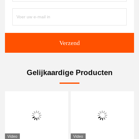
Verzend
Gelijkaardige Producten
Video
Video