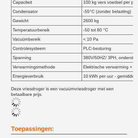
Capaciteit
100 kg vers voedsel per part
Condensator
-55°C (zonder belasting)
Gewicht
2600 kg
Temperatuurbereik
-50 tot 80 °C
Vacuümbereik
< 10 Pa
Controlesysteem
PLC-besturing
Spanning
380V/50HZ/ 3PH, ondersteu
Verwarmingsmethode
Elektrische verwarming + si
Energieverbruik
10 kWh per uur - gemiddeld
Deze vriesdroger is een vacuümvriesdroger met een
betaalbare prijs.
Toepassingen: