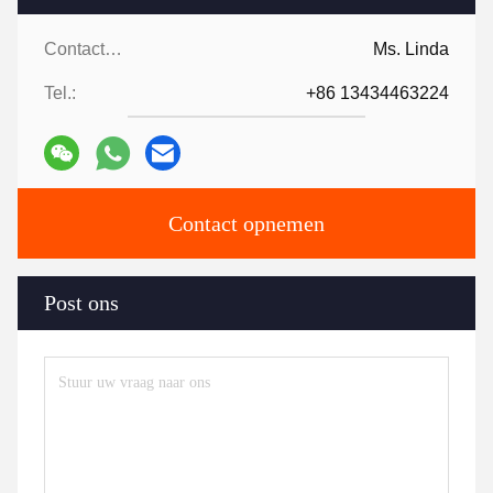
Contactpersonen:
Ms. Linda
Tel.:
+86 13434463224
Contact opnemen
Post ons