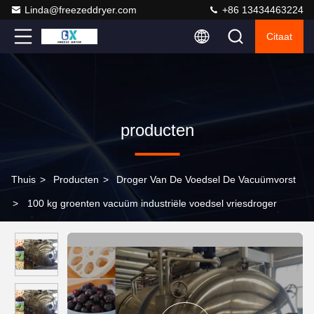
Linda@freezeddryer.com
+86 13434463224
Citaat
producten
Thuis
>
Producten
>
Droger Van De Voedsel De Vacuümvorst
>
100 kg groenten vacuüm industriële voedsel vriesdroger