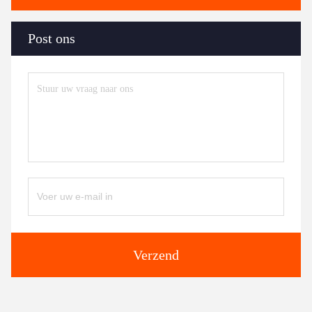
Post ons
Verzend