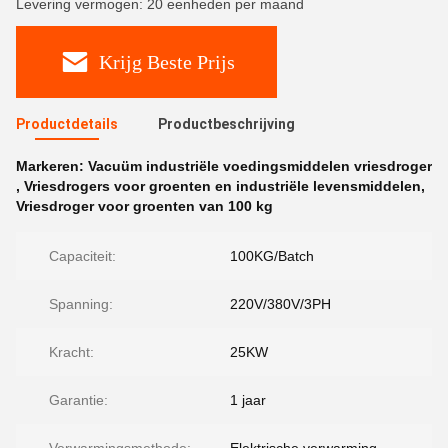
Levering vermogen: 20 eenheden per maand
Krijg Beste Prijs
Productdetails
Productbeschrijving
Markeren:
Vacuüm industriële voedingsmiddelen vriesdroger
,
Vriesdrogers voor groenten en industriële levensmiddelen
,
Vriesdroger voor groenten van 100 kg
Capaciteit:
100KG/Batch
Spanning:
220V/380V/3PH
Kracht:
25KW
Garantie:
1 jaar