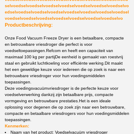
selvoedselvoedselvoedselvoedselvoedselvoedselvoedselvo
edselvoedselvoedselvoedselvoedselvoedselvoedselvoedsel
voedselvoedselvoedselvoedselvoedselvoedselvoedselvo
Productbeschrijving:
Onze Food Vacuum Freeze Dryer is een betaalbare, compacte
en betrouwbare vriesdroger die perfect is voor
voedseltoepassingen.Refcom en heeft een capaciteit van
maximaal 100 kg per partijDe eenheid is gemaakt van roestvrij
staal en gebruikt luchtkoeling voor efficiënte werking.Dit maakt
het een geweldige keuze voor iedereen die op zoek is naar een
betrouwbare vriesdroger voor hun voedingsmiddelen
toepassingen.
Deze voedingsvacuümvriesdroger is de perfecte keuze voor
voedselverwerking dankzij zijn betaalbare prijs, compacte
vormgeving en betrouwbare prestaties.Het is een ideale
oplossing voor degenen die op zoek zijn naar een betrouwbare,
compacte en betaalbare vriesdrogers voor hun voedingsmiddelen
toepassingen.
Kenmerken:
Naam van het product: Voedselvacuüm vriesdroger