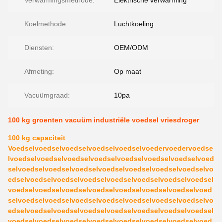
Verwarmingsmethode:
Elektrische verwarming
Koelmethode:
Luchtkoeling
Diensten:
OEM/ODM
Afmeting:
Op maat
Vacuümgraad:
10pa
100 kg groenten vacuüm industriële voedsel vriesdroger
100 kg capaciteit
Voedselvoedselvoedselvoedselvoedselvoedervoedervoedse
lvoedselvoedselvoedselvoedselvoedselvoedselvoedselvoed
selvoedselvoedselvoedselvoedselvoedselvoedselvoedselvo
edselvoedselvoedselvoedselvoedselvoedselvoedselvoedsel
voedselvoedselvoedselvoedselvoedselvoedselvoedselvoed
selvoedselvoedselvoedselvoedselvoedselvoedselvoedselvo
edselvoedselvoedselvoedselvoedselvoedselvoedselvoedsel
voedselvoedselvoedselvoedselvoedselvoedselvoedselvoed