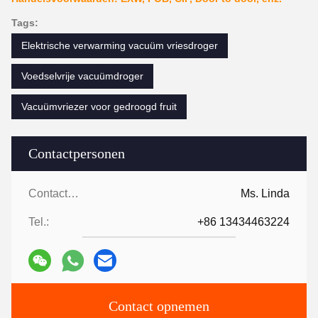
Tags:
Elektrische verwarming vacuüm vriesdroger
Voedselvrije vacuümdroger
Vacuümvriezer voor gedroogd fruit
Contactpersonen
Contactpersonen:
Ms. Linda
Tel.:
+86 13434463224
Contact opnemen