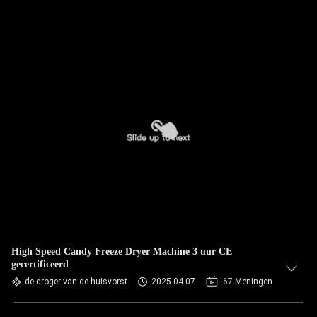
High Speed Candy Freeze Dryer Machine 3 uur CE
gecertificeerd
de droger van de huisvorst
2025-04-07
67 Meningen