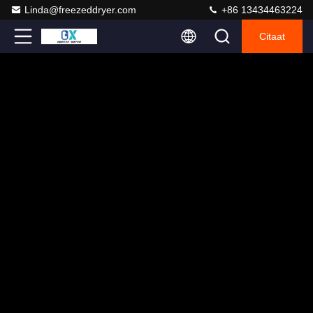
Linda@freezeddryer.com
+86 13434463224
Citaat