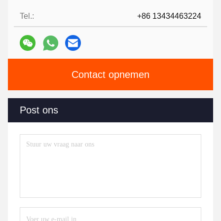
Tel.:
+86 13434463224
Contact opnemen
Post ons