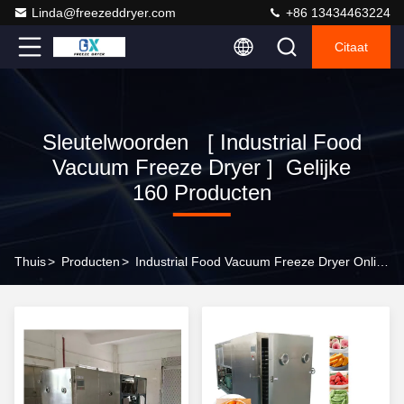
Linda@freezeddryer.com
+86 13434463224
Citaat
Sleutelwoorden [ Industrial Food
Vacuum Freeze Dryer ] Gelijke
160 Producten
Thuis
>
Producten
>
Industrial Food Vacuum Freeze Dryer Online Fabrikant