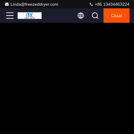
Linda@freezeddryer.com
+86 13434463224
Citaat