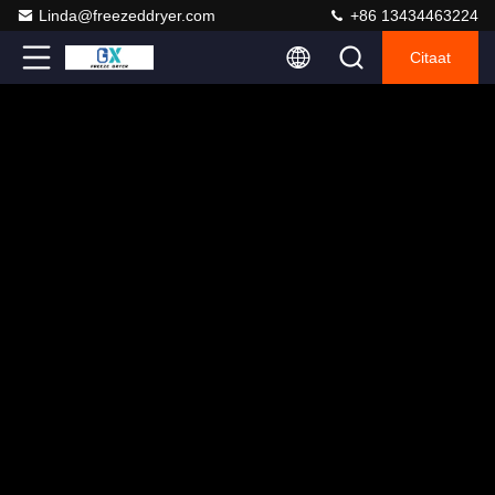
Linda@freezeddryer.com
+86 13434463224
Citaat