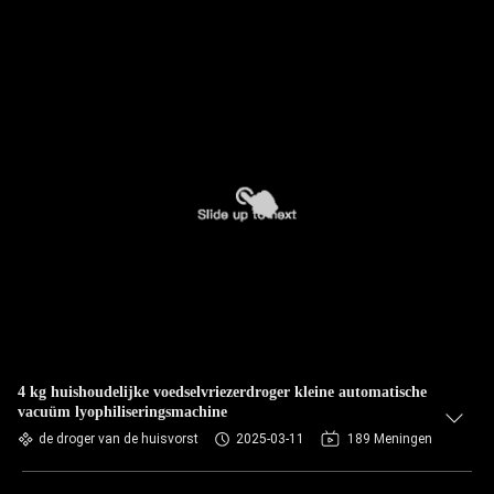
4 kg huishoudelijke voedselvriezerdroger kleine automatische
vacuüm lyophiliseringsmachine
de droger van de huisvorst
2025-03-11
189 Meningen