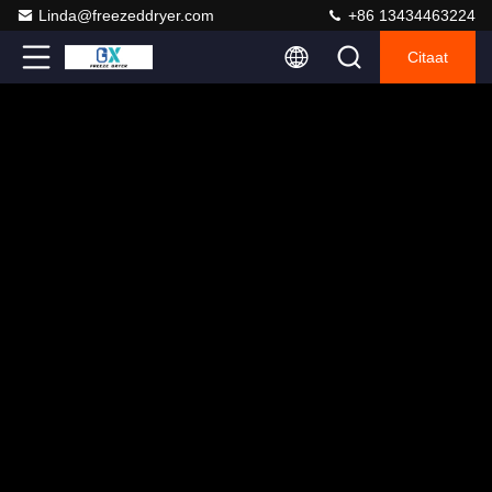
Linda@freezeddryer.com
+86 13434463224
Citaat