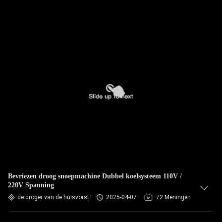
Bevriezen droog snoepmachine Dubbel koelsysteem 110V /
220V Spanning
de droger van de huisvorst
2025-04-07
72 Meningen