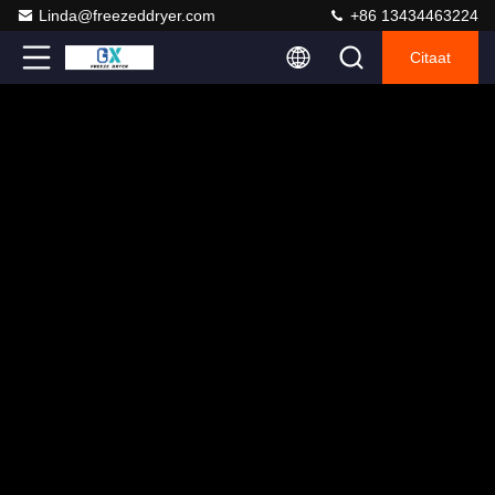
Linda@freezeddryer.com
+86 13434463224
Citaat