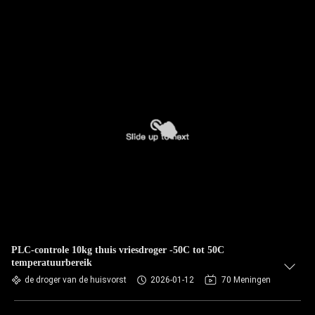
PLC-controle 10kg thuis vriesdroger -50C tot 50C
temperatuurbereik
de droger van de huisvorst
2026-01-12
70 Meningen