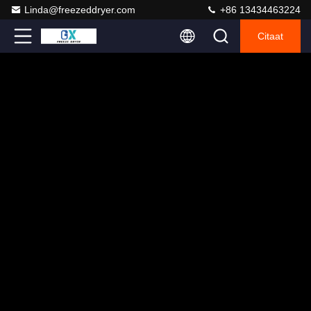
Linda@freezeddryer.com
+86 13434463224
Citaat