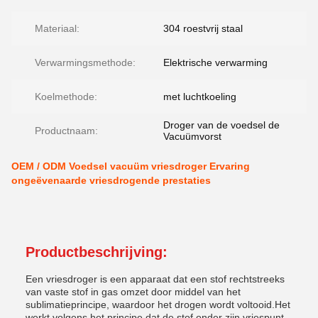
Materiaal:
304 roestvrij staal
Verwarmingsmethode:
Elektrische verwarming
Koelmethode:
met luchtkoeling
Droger van de voedsel de
Productnaam:
Vacuümvorst
OEM / ODM Voedsel vacuüm vriesdroger Ervaring
ongeëvenaarde vriesdrogende prestaties
Productbeschrijving:
Een vriesdroger is een apparaat dat een stof rechtstreeks
van vaste stof in gas omzet door middel van het
sublimatieprincipe, waardoor het drogen wordt voltooid.Het
werkt volgens het principe dat de stof onder zijn vriespunt