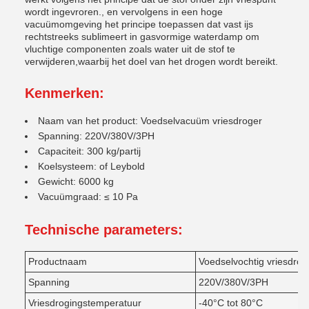
wordt ingevroren., en vervolgens in een hoge
vacuümomgeving het principe toepassen dat vast ijs
rechtstreeks sublimeert in gasvormige waterdamp om
vluchtige componenten zoals water uit de stof te
verwijderen,waarbij het doel van het drogen wordt bereikt.
Kenmerken:
Naam van het product: Voedselvacuüm vriesdroger
Spanning: 220V/380V/3PH
Capaciteit: 300 kg/partij
Koelsysteem: of Leybold
Gewicht: 6000 kg
Vacuümgraad: ≤ 10 Pa
Technische parameters:
Productnaam
Voedselvochtig vriesdrog
Spanning
220V/380V/3PH
Vriesdrogingstemperatuur
-40°C tot 80°C