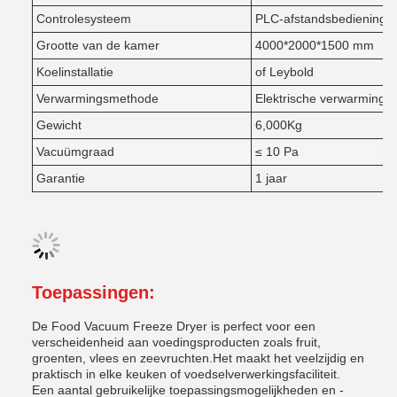
Controlesysteem
PLC-afstandsbediening
Grootte van de kamer
4000*2000*1500 mm
Koelinstallatie
of Leybold
Verwarmingsmethode
Elektrische verwarming
Gewicht
6,000Kg
Vacuümgraad
≤ 10 Pa
Garantie
1 jaar
Toepassingen:
De Food Vacuum Freeze Dryer is perfect voor een
verscheidenheid aan voedingsproducten zoals fruit,
groenten, vlees en zeevruchten.Het maakt het veelzijdig en
praktisch in elke keuken of voedselverwerkingsfaciliteit.
Een aantal gebruikelijke toepassingsmogelijkheden en -