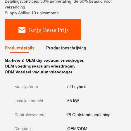
Betalingscondities: 30% aanbetaling, de 60% betaald vóór
verzending
Supply Ability: 10 units/month
Krijg Beste Prijs
Productdetails
Productbeschrijving
Markeren:
OEM diy vacuüm vriesdroger
,
OEM voedingsvacuüm vriesdroger
,
ODM Voedsel vacuüm vriesdroger
Koelsysteem:
of Leybold
Installatiemacht:
65 kW
Controlesysteem:
PLC-afstandsbediening
Diensten:
OEM/ODM