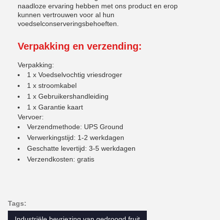
naadloze ervaring hebben met ons product en erop
kunnen vertrouwen voor al hun
voedselconserveringsbehoeften.
Verpakking en verzending:
Verpakking:
1 x Voedselvochtig vriesdroger
1 x stroomkabel
1 x Gebruikershandleiding
1 x Garantie kaart
Vervoer:
Verzendmethode: UPS Ground
Verwerkingstijd: 1-2 werkdagen
Geschatte levertijd: 3-5 werkdagen
Verzendkosten: gratis
Tags:
Industriële bevriezing van gedroogd fruit