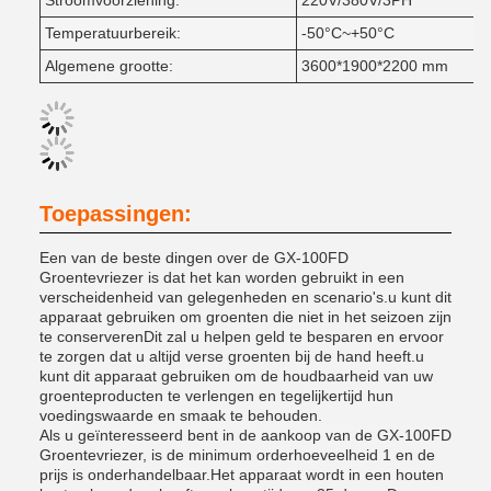
Stroomvoorziening:
220V/380V/3PH
Temperatuurbereik:
-50°C~+50°C
Algemene grootte:
3600*1900*2200 mm
Toepassingen:
Een van de beste dingen over de GX-100FD
Groentevriezer is dat het kan worden gebruikt in een
verscheidenheid van gelegenheden en scenario's.u kunt dit
apparaat gebruiken om groenten die niet in het seizoen zijn
te conserverenDit zal u helpen geld te besparen en ervoor
te zorgen dat u altijd verse groenten bij de hand heeft.u
kunt dit apparaat gebruiken om de houdbaarheid van uw
groenteproducten te verlengen en tegelijkertijd hun
voedingswaarde en smaak te behouden.
Als u geïnteresseerd bent in de aankoop van de GX-100FD
Groentevriezer, is de minimum orderhoeveelheid 1 en de
prijs is onderhandelbaar.Het apparaat wordt in een houten