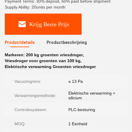
Payment Terms: 30% deposit, 60% paid before shipment
Supply Ability: 20units per month
Krijg Beste Prijs
Productdetails
Productbeschrijving
Markeren:
200 kg groenten vriesdroger
,
Vriesdroger voor groenten van 100 kg
,
Elektrische verwarming Groenten vriesdroger
Vacuümgrens:
≤ 13 Pa
Elektrische verwarming +
Verwarmingsmethode:
silicium
Controlesysteem:
PLC-besturing
MOQ:
1 Eenheid