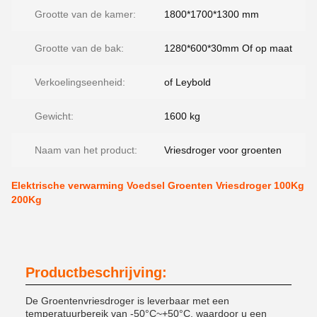
Grootte van de kamer:
1800*1700*1300 mm
Grootte van de bak:
1280*600*30mm Of op maat
Verkoelingseenheid:
of Leybold
Gewicht:
1600 kg
Naam van het product:
Vriesdroger voor groenten
Elektrische verwarming Voedsel Groenten Vriesdroger 100Kg
200Kg
Productbeschrijving:
De Groentenvriesdroger is leverbaar met een
temperatuurbereik van -50°C~+50°C, waardoor u een