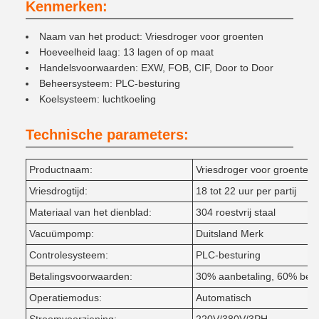
Kenmerken:
Naam van het product: Vriesdroger voor groenten
Hoeveelheid laag: 13 lagen of op maat
Handelsvoorwaarden: EXW, FOB, CIF, Door to Door
Beheersysteem: PLC-besturing
Koelsysteem: luchtkoeling
Technische parameters:
Productnaam:
Vriesdroger voor groenten
Vriesdrogtijd:
18 tot 22 uur per partij
Materiaal van het dienblad:
304 roestvrij staal
Vacuümpomp:
Duitsland Merk
Controlesysteem:
PLC-besturing
Betalingsvoorwaarden:
30% aanbetaling, 60% beta
Operatiemodus:
Automatisch