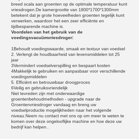
breed scala aan groenten op de optimale temperatuur kunt
vriesdrogen.De kamergrootte van 1800*1700*1300mm
betekent dat je grote hoeveelheden groenten tegelijk kunt
verwerken, waardoor het een zeer efficiënte en
tijdbesparende machine is.
Voordelen van het gebruik van de
voedingsvacuümvriesdroger:
1Behoudt voedingswaarde, smaak en textuur van voedsel
2. Verlengt de houdbaarheid van levensmiddelen tot 25
jaar
3Vermindert voedselverspilling en bespaart kosten
4Makkelijk te gebruiken en aanpasbaar voor verschillende
voedingsmiddelen
5. Efficiënt en betrouwbaar droogproces
6Veilig en gebruiksvriendelijk
Niet tevreden zijn met onderwaardige
groentenbehoudmethoden - upgrade naar de
Groentenvriesdroger vandaag en breng uw
voedselproductie mogelijkheden naar het volgende
niveau.Neem nu contact met ons op om meer te weten te
komen over deze ongelooflijke machine en hoe deze uw
bedrijf kan helpen..