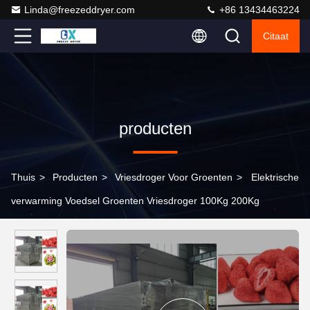
Linda@freezeddryer.com
+86 13434463224
Citaat
producten
Thuis
>
Producten
>
Vriesdroger Voor Groenten
>
Elektrische
verwarming Voedsel Groenten Vriesdroger 100Kg 200Kg