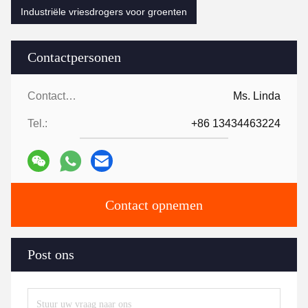
Industriële vriesdrogers voor groenten
Contactpersonen
Contactpersonen:
Ms. Linda
Tel.:
+86 13434463224
Contact opnemen
Post ons