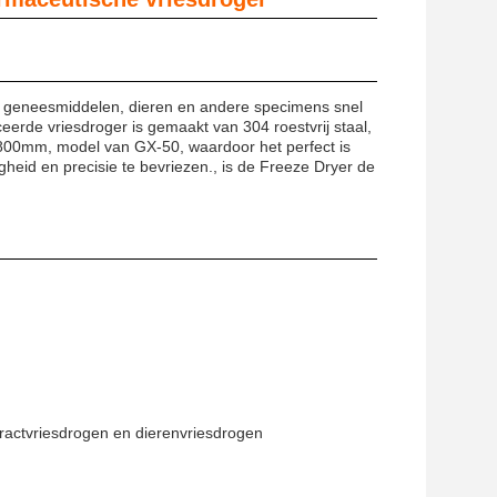
om geneesmiddelen, dieren en andere specimens snel
eerde vriesdroger is gemaakt van 304 roestvrij staal,
800mm, model van GX-50, waardoor het perfect is
eid en precisie te bevriezen., is de Freeze Dryer de
ractvriesdrogen en dierenvriesdrogen