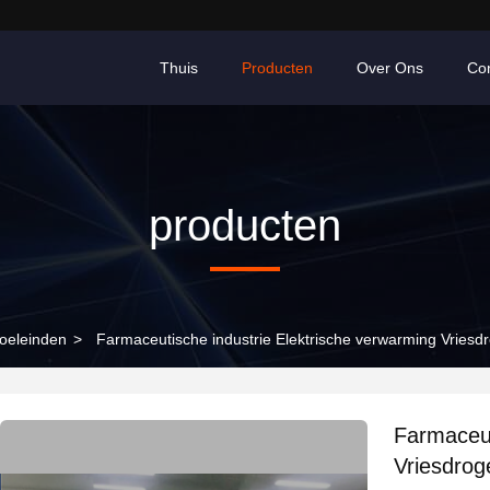
Thuis
Producten
Over Ons
Co
producten
oeleinden
>
Farmaceutische industrie Elektrische verwarming Vriesdr
Farmaceut
Vriesdrog