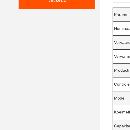
Paramet
Nominaa
Vervaard
Verwarm
Product
Control
Model
Koelmet
Capacite