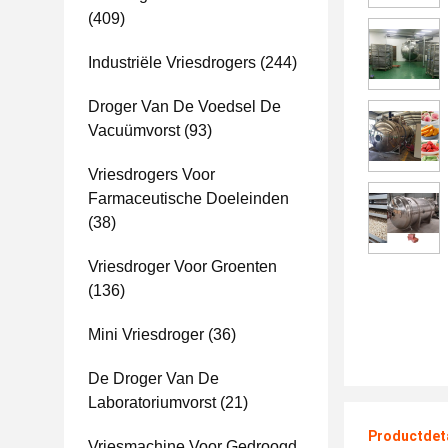
(409)
Industriële Vriesdrogers
(244)
Droger Van De Voedsel De
Vacuümvorst
(93)
Vriesdrogers Voor
Farmaceutische Doeleinden
(38)
Vriesdroger Voor Groenten
(136)
Mini Vriesdroger
(36)
De Droger Van De
Laboratoriumvorst
(21)
Productdet
Vriesmachine Voor Gedroogd