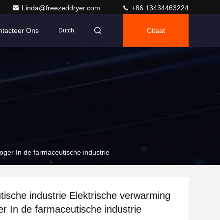
Linda@freezeddryer.com
+86 13434463224
ntacteer Ons
Citaat
Dutch
oger In de farmaceutische industrie
ische industrie Elektrische verwarming
er In de farmaceutische industrie