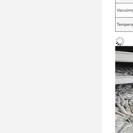
Vacuüm
Tempera