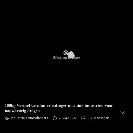
100kg Voedsel vacuüm vriesdroger machine Industrieel voor
nauwkeurig drogen
industriële vriesdrogers
2024-11-07
87 Meningen