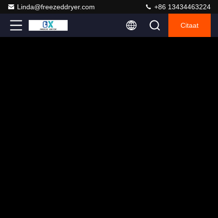
Linda@freezeddryer.com
+86 13434463224
Citaat