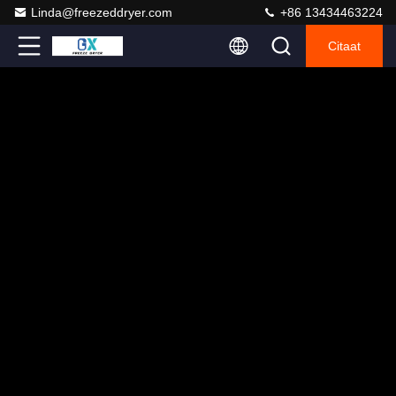
Linda@freezeddryer.com
+86 13434463224
Citaat