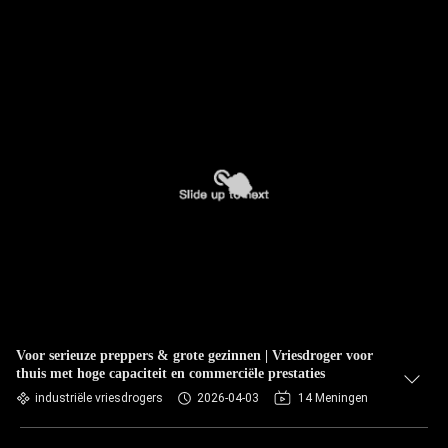
Voor serieuze preppers & grote gezinnen | Vriesdroger voor
thuis met hoge capaciteit en commerciële prestaties
industriële vriesdrogers
2026-04-03
14 Meningen