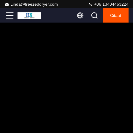
Linda@freezeddryer.com
+86 13434463224
Citaat