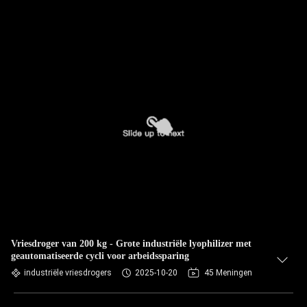
Vriesdroger van 200 kg - Grote industriële lyophilizer met
geautomatiseerde cycli voor arbeidssparing
industriële vriesdrogers
2025-10-20
45 Meningen