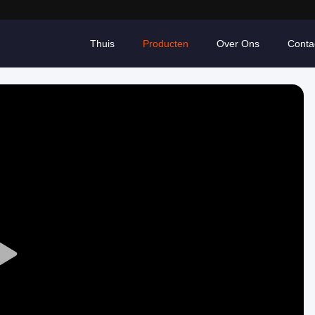
Thuis
Producten
Over Ons
Conta
Play
Video