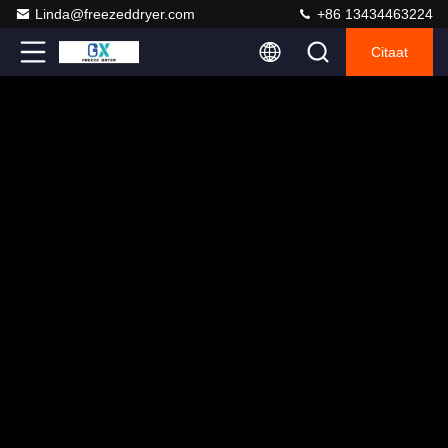
Linda@freezeddryer.com
+86 13434463224
Citaat