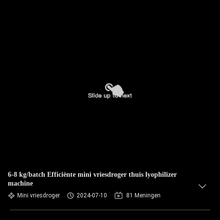
6-8 kg/batch Efficiënte mini vriesdroger thuis lyophilizer
machine
Mini vriesdroger
2024-07-10
81 Meningen