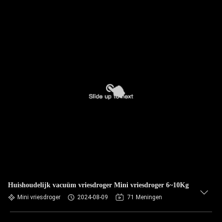
Huishoudelijk vacuüm vriesdroger Mini vriesdroger 6~10Kg
Mini vriesdroger
2024-08-09
71 Meningen