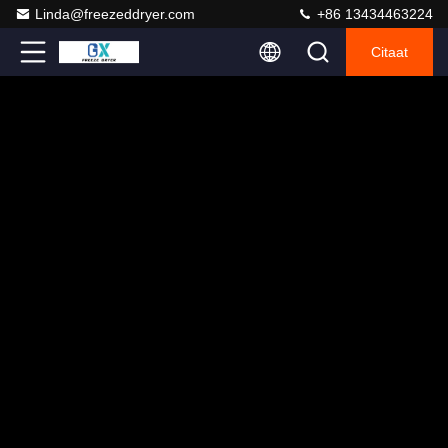
Linda@freezeddryer.com
+86 13434463224
Citaat