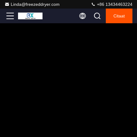
Linda@freezeddryer.com
+86 13434463224
Citaat