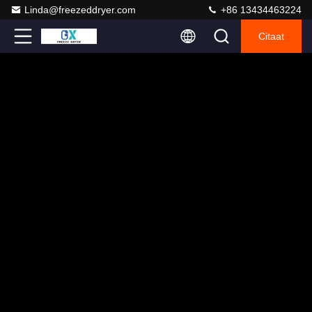
Linda@freezeddryer.com
+86 13434463224
Citaat