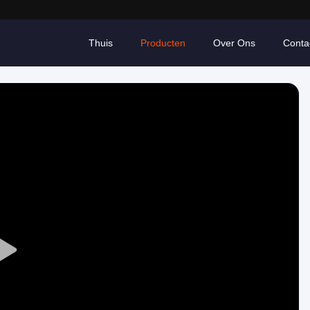
Thuis
Producten
Over Ons
Conta
Play
Video