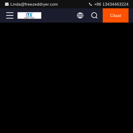
Linda@freezeddryer.com
+86 13434463224
Citaat