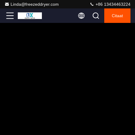
Linda@freezeddryer.com
+86 13434463224
Citaat