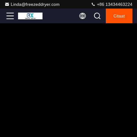
Linda@freezeddryer.com
+86 13434463224
Citaat