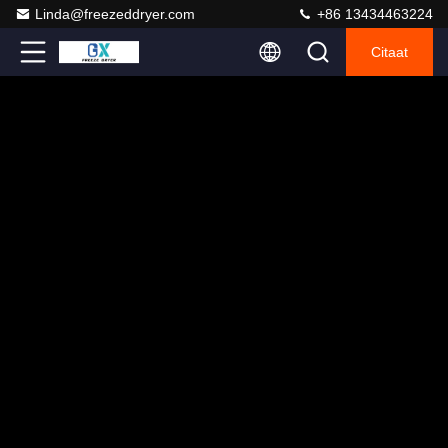
Linda@freezeddryer.com
+86 13434463224
Citaat